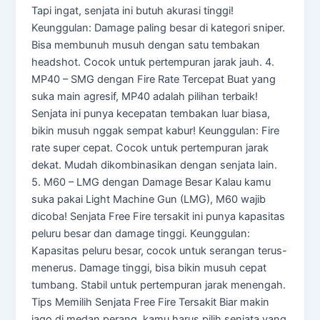
Tapi ingat, senjata ini butuh akurasi tinggi!
Keunggulan: Damage paling besar di kategori sniper.
Bisa membunuh musuh dengan satu tembakan
headshot. Cocok untuk pertempuran jarak jauh. 4.
MP40 – SMG dengan Fire Rate Tercepat Buat yang
suka main agresif, MP40 adalah pilihan terbaik!
Senjata ini punya kecepatan tembakan luar biasa,
bikin musuh nggak sempat kabur! Keunggulan: Fire
rate super cepat. Cocok untuk pertempuran jarak
dekat. Mudah dikombinasikan dengan senjata lain.
5. M60 – LMG dengan Damage Besar Kalau kamu
suka pakai Light Machine Gun (LMG), M60 wajib
dicoba! Senjata Free Fire tersakit ini punya kapasitas
peluru besar dan damage tinggi. Keunggulan:
Kapasitas peluru besar, cocok untuk serangan terus-
menerus. Damage tinggi, bisa bikin musuh cepat
tumbang. Stabil untuk pertempuran jarak menengah.
Tips Memilih Senjata Free Fire Tersakit Biar makin
jago di medan perang, kamu harus pilih senjata yang