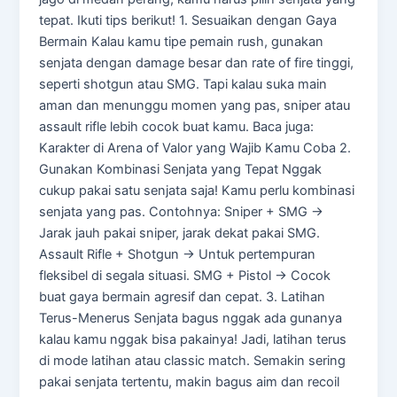
tepat. Ikuti tips berikut! 1. Sesuaikan dengan Gaya
Bermain Kalau kamu tipe pemain rush, gunakan
senjata dengan damage besar dan rate of fire tinggi,
seperti shotgun atau SMG. Tapi kalau suka main
aman dan menunggu momen yang pas, sniper atau
assault rifle lebih cocok buat kamu. Baca juga:
Karakter di Arena of Valor yang Wajib Kamu Coba 2.
Gunakan Kombinasi Senjata yang Tepat Nggak
cukup pakai satu senjata saja! Kamu perlu kombinasi
senjata yang pas. Contohnya: Sniper + SMG →
Jarak jauh pakai sniper, jarak dekat pakai SMG.
Assault Rifle + Shotgun → Untuk pertempuran
fleksibel di segala situasi. SMG + Pistol → Cocok
buat gaya bermain agresif dan cepat. 3. Latihan
Terus-Menerus Senjata bagus nggak ada gunanya
kalau kamu nggak bisa pakainya! Jadi, latihan terus
di mode latihan atau classic match. Semakin sering
pakai senjata tertentu, makin bagus aim dan recoil