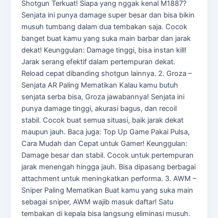
Shotgun Terkuat! Siapa yang nggak kenal M1887?
Senjata ini punya damage super besar dan bisa bikin
musuh tumbang dalam dua tembakan saja. Cocok
banget buat kamu yang suka main barbar dan jarak
dekat! Keunggulan: Damage tinggi, bisa instan kill!
Jarak serang efektif dalam pertempuran dekat.
Reload cepat dibanding shotgun lainnya. 2. Groza –
Senjata AR Paling Mematikan Kalau kamu butuh
senjata serba bisa, Groza jawabannya! Senjata ini
punya damage tinggi, akurasi bagus, dan recoil
stabil. Cocok buat semua situasi, baik jarak dekat
maupun jauh. Baca juga: Top Up Game Pakai Pulsa,
Cara Mudah dan Cepat untuk Gamer! Keunggulan:
Damage besar dan stabil. Cocok untuk pertempuran
jarak menengah hingga jauh. Bisa dipasang berbagai
attachment untuk meningkatkan performa. 3. AWM –
Sniper Paling Mematikan Buat kamu yang suka main
sebagai sniper, AWM wajib masuk daftar! Satu
tembakan di kepala bisa langsung eliminasi musuh.