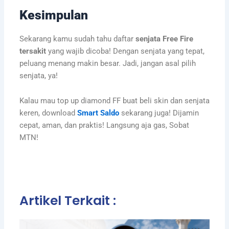
Kesimpulan
Sekarang kamu sudah tahu daftar
senjata Free Fire
tersakit
yang wajib dicoba! Dengan senjata yang tepat,
peluang menang makin besar. Jadi, jangan asal pilih
senjata, ya!
Kalau mau top up diamond FF buat beli skin dan senjata
keren, download
Smart Saldo
sekarang juga! Dijamin
cepat, aman, dan praktis! Langsung aja gas, Sobat
MTN!
Artikel Terkait :
Page
Page
Page
Page
Page