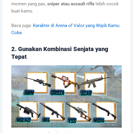
momen yang pas,
sniper atau assault rifle
lebih cocok
buat kamu.
Baca juga:
Karakter di Arena of Valor yang Wajib Kamu
Coba
2. Gunakan Kombinasi Senjata yang
Tepat