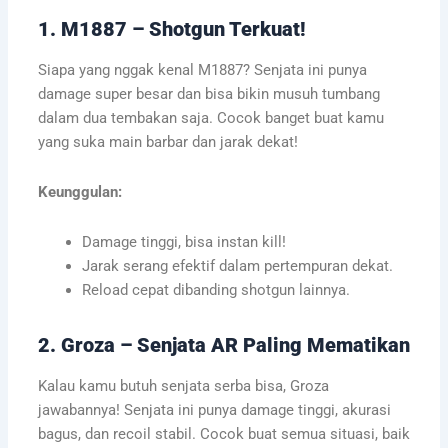
1. M1887 – Shotgun Terkuat!
Siapa yang nggak kenal M1887? Senjata ini punya
damage super besar dan bisa bikin musuh tumbang
dalam dua tembakan saja. Cocok banget buat kamu
yang suka main barbar dan jarak dekat!
Keunggulan:
Damage tinggi, bisa instan kill!
Jarak serang efektif dalam pertempuran dekat.
Reload cepat dibanding shotgun lainnya.
2. Groza – Senjata AR Paling Mematikan
Kalau kamu butuh senjata serba bisa, Groza
jawabannya! Senjata ini punya damage tinggi, akurasi
bagus, dan recoil stabil. Cocok buat semua situasi, baik