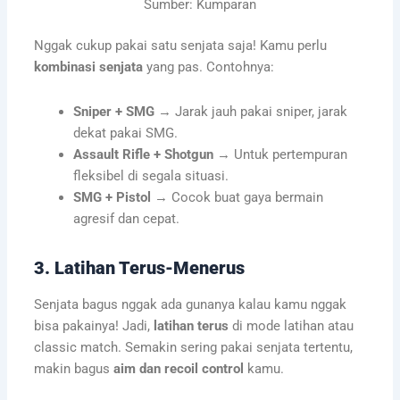
Sumber: Kumparan
Nggak cukup pakai satu senjata saja! Kamu perlu
kombinasi senjata
yang pas. Contohnya:
Sniper + SMG
→ Jarak jauh pakai sniper, jarak
dekat pakai SMG.
Assault Rifle + Shotgun
→ Untuk pertempuran
fleksibel di segala situasi.
SMG + Pistol
→ Cocok buat gaya bermain
agresif dan cepat.
3. Latihan Terus-Menerus
Senjata bagus nggak ada gunanya kalau kamu nggak
bisa pakainya! Jadi,
latihan terus
di mode latihan atau
classic match. Semakin sering pakai senjata tertentu,
makin bagus
aim dan recoil control
kamu.