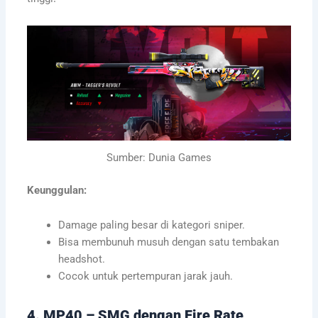
Sumber: Dunia Games
Keunggulan:
Damage paling besar di kategori sniper.
Bisa membunuh musuh dengan satu tembakan
headshot.
Cocok untuk pertempuran jarak jauh.
4. MP40 – SMG dengan Fire Rate