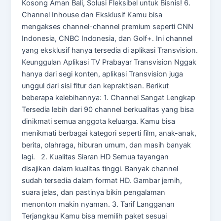
Kosong Aman Bali, Solusi Fleksibel untuk Bisnis! 6.
Channel Inhouse dan Eksklusif Kamu bisa
mengakses channel-channel premium seperti CNN
Indonesia, CNBC Indonesia, dan Golf+. Ini channel
yang eksklusif hanya tersedia di aplikasi Transvision.
Keunggulan Aplikasi TV Prabayar Transvision Nggak
hanya dari segi konten, aplikasi Transvision juga
unggul dari sisi fitur dan kepraktisan. Berikut
beberapa kelebihannya: 1. Channel Sangat Lengkap
Tersedia lebih dari 90 channel berkualitas yang bisa
dinikmati semua anggota keluarga. Kamu bisa
menikmati berbagai kategori seperti film, anak-anak,
berita, olahraga, hiburan umum, dan masih banyak
lagi. 2. Kualitas Siaran HD Semua tayangan
disajikan dalam kualitas tinggi. Banyak channel
sudah tersedia dalam format HD. Gambar jernih,
suara jelas, dan pastinya bikin pengalaman
menonton makin nyaman. 3. Tarif Langganan
Terjangkau Kamu bisa memilih paket sesuai