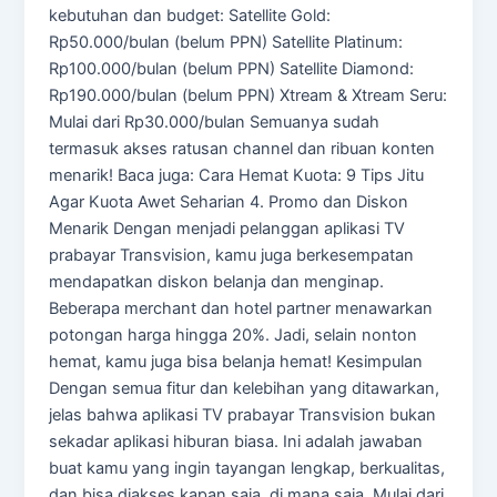
kebutuhan dan budget: Satellite Gold:
Rp50.000/bulan (belum PPN) Satellite Platinum:
Rp100.000/bulan (belum PPN) Satellite Diamond:
Rp190.000/bulan (belum PPN) Xtream & Xtream Seru:
Mulai dari Rp30.000/bulan Semuanya sudah
termasuk akses ratusan channel dan ribuan konten
menarik! Baca juga: Cara Hemat Kuota: 9 Tips Jitu
Agar Kuota Awet Seharian 4. Promo dan Diskon
Menarik Dengan menjadi pelanggan aplikasi TV
prabayar Transvision, kamu juga berkesempatan
mendapatkan diskon belanja dan menginap.
Beberapa merchant dan hotel partner menawarkan
potongan harga hingga 20%. Jadi, selain nonton
hemat, kamu juga bisa belanja hemat! Kesimpulan
Dengan semua fitur dan kelebihan yang ditawarkan,
jelas bahwa aplikasi TV prabayar Transvision bukan
sekadar aplikasi hiburan biasa. Ini adalah jawaban
buat kamu yang ingin tayangan lengkap, berkualitas,
dan bisa diakses kapan saja, di mana saja. Mulai dari