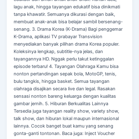
lagu anak, hingga tayangan edukatif bisa dinikmati
tanpa khawatir. Semuanya dikurasi dengan baik,
membuat anak-anak bisa belajar sambil bersenang-
senang. 3. Drama Korea (K-Drama) Bagi penggemar
K-Drama, aplikasi TV prabayar Transvision
menyediakan banyak pilihan drama Korea populer.
Koleksinya lengkap, subtitle-nya jelas, dan
tayangannya HD. Nggak perlu takut ketinggalan
episode terbaru! 4. Tayangan Olahraga Kamu bisa
nonton pertandingan sepak bola, MotoGP, tenis,
bulu tangkis, hingga basket. Semua tayangan
olahraga disajikan secara live dan legal. Rasakan
sensasi nonton bareng keluarga dengan kualitas
gambar jernih. 5. Hiburan Berkualitas Lainnya
Tersedia juga tayangan reality show, variety show,
talk show, dan hiburan lokal maupun internasional
lainnya. Cocok banget buat kamu yang senang
gonta-ganti tontonan. Baca juga: Inject Voucher