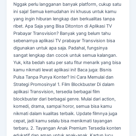
Nggak perlu langganan banyak platform, cukup satu
ini saja! Semua kemudahan ini khusus untuk kamu
yang ingin hiburan lengkap dan berkualitas tanpa
ribet. Apa Saja yang Bisa Ditonton di Aplikasi TV
Prabayar Transvision? Banyak yang belum tahu
sebenarnya aplikasi TV prabayar Transvision bisa
digunakan untuk apa saja. Padahal, fungsinya
sangat lengkap dan cocok untuk semua kalangan.
Yuk, kita bedah satu per satu fitur menarik yang bisa
kamu nikmati lewat aplikasi ini! Baca juga: Bisnis
Pulsa Tanpa Punya Konter? Ini Cara Memulai dan
Strategi Promosinya! 1. Film Blockbuster Di dalam
aplikasi Transvision, tersedia berbagai film
blockbuster dari berbagai genre. Mulai dari action,
komedi, drama, sampai horor, semua bisa kamu
nikmati dalam kualitas terbaik. Update filmnya juga
cepat, jadi kamu selalu bisa menikmati tayangan
terbaru. 2. Tayangan Anak Premium Tersedia konten
edukatif dan aman untuk anak-anak. Kartun lucu,