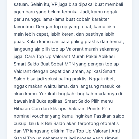
satuan. Selain itu, VP juga bisa dipakai buat membeli
agen baru yang belum terbuka. Jadi, kamu nggak
perlu nunggu lama-lama buat cobain karakter
favoritmu. Dengan top up yang tepat, kamu bisa
main lebih cepat, lebih keren, dan pastinya lebih
puas. Kalau kamu cari cara paling praktis dan hemat,
langsung aja pilih top up Valorant murah sekarang
juga! Cara Top Up Valorant Murah Pakai Aplikasi
Smart Saldo Buat Sobat MTN yang pengen top up
Valorant dengan cepat dan aman, aplikasi Smart
Saldo bisa jadi solusi paling praktis. Nggak ribet,
nggak makan waktu lama, dan langsung masuk ke
akun kamu. Yuk ikuti langkah-langkah mudahnya di
bawah ini! Buka aplikasi Smart Saldo Pilih menu
Hiburan Cari dan klik opsi Valorant Points Pilih
nominal voucher yang kamu inginkan Pastikan saldo
cukup, lalu klik Beli Saldo akan terpotong otomatis
dan VP langsung dikirim Tips Top Up Valorant Anti
Gagal Top up seharusnya jadi proses yang simpel