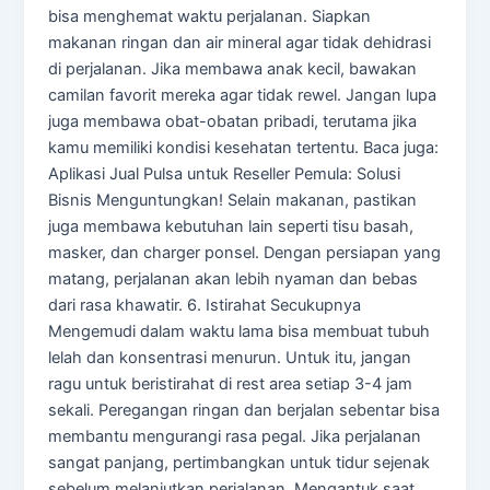
bisa menghemat waktu perjalanan. Siapkan
makanan ringan dan air mineral agar tidak dehidrasi
di perjalanan. Jika membawa anak kecil, bawakan
camilan favorit mereka agar tidak rewel. Jangan lupa
juga membawa obat-obatan pribadi, terutama jika
kamu memiliki kondisi kesehatan tertentu. Baca juga:
Aplikasi Jual Pulsa untuk Reseller Pemula: Solusi
Bisnis Menguntungkan! Selain makanan, pastikan
juga membawa kebutuhan lain seperti tisu basah,
masker, dan charger ponsel. Dengan persiapan yang
matang, perjalanan akan lebih nyaman dan bebas
dari rasa khawatir. 6. Istirahat Secukupnya
Mengemudi dalam waktu lama bisa membuat tubuh
lelah dan konsentrasi menurun. Untuk itu, jangan
ragu untuk beristirahat di rest area setiap 3-4 jam
sekali. Peregangan ringan dan berjalan sebentar bisa
membantu mengurangi rasa pegal. Jika perjalanan
sangat panjang, pertimbangkan untuk tidur sejenak
sebelum melanjutkan perjalanan. Mengantuk saat