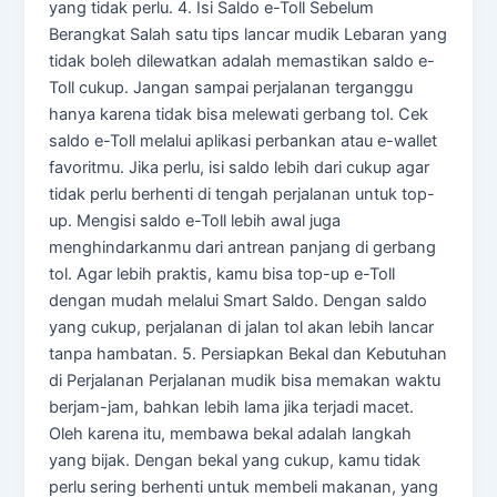
yang tidak perlu. 4. Isi Saldo e-Toll Sebelum
Berangkat Salah satu tips lancar mudik Lebaran yang
tidak boleh dilewatkan adalah memastikan saldo e-
Toll cukup. Jangan sampai perjalanan terganggu
hanya karena tidak bisa melewati gerbang tol. Cek
saldo e-Toll melalui aplikasi perbankan atau e-wallet
favoritmu. Jika perlu, isi saldo lebih dari cukup agar
tidak perlu berhenti di tengah perjalanan untuk top-
up. Mengisi saldo e-Toll lebih awal juga
menghindarkanmu dari antrean panjang di gerbang
tol. Agar lebih praktis, kamu bisa top-up e-Toll
dengan mudah melalui Smart Saldo. Dengan saldo
yang cukup, perjalanan di jalan tol akan lebih lancar
tanpa hambatan. 5. Persiapkan Bekal dan Kebutuhan
di Perjalanan Perjalanan mudik bisa memakan waktu
berjam-jam, bahkan lebih lama jika terjadi macet.
Oleh karena itu, membawa bekal adalah langkah
yang bijak. Dengan bekal yang cukup, kamu tidak
perlu sering berhenti untuk membeli makanan, yang