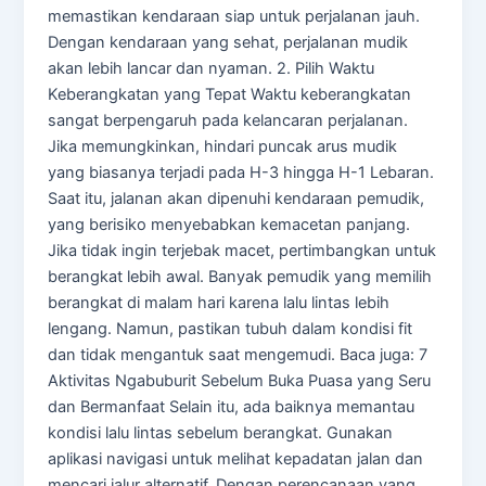
memastikan kendaraan siap untuk perjalanan jauh.
Dengan kendaraan yang sehat, perjalanan mudik
akan lebih lancar dan nyaman. 2. Pilih Waktu
Keberangkatan yang Tepat Waktu keberangkatan
sangat berpengaruh pada kelancaran perjalanan.
Jika memungkinkan, hindari puncak arus mudik
yang biasanya terjadi pada H-3 hingga H-1 Lebaran.
Saat itu, jalanan akan dipenuhi kendaraan pemudik,
yang berisiko menyebabkan kemacetan panjang.
Jika tidak ingin terjebak macet, pertimbangkan untuk
berangkat lebih awal. Banyak pemudik yang memilih
berangkat di malam hari karena lalu lintas lebih
lengang. Namun, pastikan tubuh dalam kondisi fit
dan tidak mengantuk saat mengemudi. Baca juga: 7
Aktivitas Ngabuburit Sebelum Buka Puasa yang Seru
dan Bermanfaat Selain itu, ada baiknya memantau
kondisi lalu lintas sebelum berangkat. Gunakan
aplikasi navigasi untuk melihat kepadatan jalan dan
mencari jalur alternatif. Dengan perencanaan yang