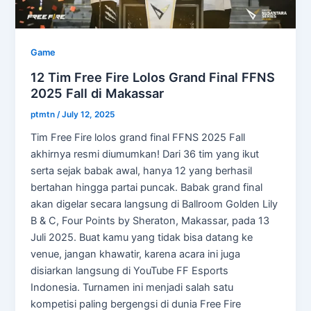
Game
12 Tim Free Fire Lolos Grand Final FFNS
2025 Fall di Makassar
ptmtn
/
July 12, 2025
Tim Free Fire lolos grand final FFNS 2025 Fall
akhirnya resmi diumumkan! Dari 36 tim yang ikut
serta sejak babak awal, hanya 12 yang berhasil
bertahan hingga partai puncak. Babak grand final
akan digelar secara langsung di Ballroom Golden Lily
B & C, Four Points by Sheraton, Makassar, pada 13
Juli 2025. Buat kamu yang tidak bisa datang ke
venue, jangan khawatir, karena acara ini juga
disiarkan langsung di YouTube FF Esports
Indonesia. Turnamen ini menjadi salah satu
kompetisi paling bergengsi di dunia Free Fire