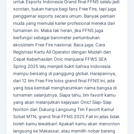
untuk Esports Indonesia Grand final FFNS selalu jadi
sorotan, bukan hanya bagi fans Free Fire, tapi juga
penggemar esports secara umum. Banyak pemain
muda yang memulai karier profesional mereka dari
turnamen ini. Maka tak heran, jika FFNS juga
berfungsi sebagai barometer pertumbuhan
ekosistem Free Fire nasional. Baca juga: Cara
Registrasi Kartu All Operator dengan Mudah dan
Cepat Keberhasilan Onic menjuarai FFWS SEA
Spring 2025 lalu menjadi bukti bahwa Indonesia
mampu bersaing di panggung global. Harapannya,
dari 12 tim Free Fire lolos grand final FFNS ini, ada
yang bisa kembali mengharumkan nama bangsa di
turnamen selanjutnya. Siapa tahu, tim favorit kamu
yang akan melanjutkan kejayaan Onic! Siap-Siap
Nonton dan Dukung Langsung Tim Favorit Kamu!
Sobat MTN, grand final FFNS 2025 Fall ini jelas tidak
boleh kamu lewatkan! Apakah kamu akan menonton
langsung ke Makassar, atau memilih nobar bareng