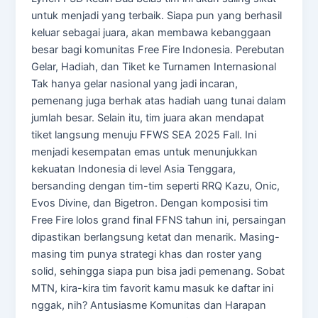
untuk menjadi yang terbaik. Siapa pun yang berhasil
keluar sebagai juara, akan membawa kebanggaan
besar bagi komunitas Free Fire Indonesia. Perebutan
Gelar, Hadiah, dan Tiket ke Turnamen Internasional
Tak hanya gelar nasional yang jadi incaran,
pemenang juga berhak atas hadiah uang tunai dalam
jumlah besar. Selain itu, tim juara akan mendapat
tiket langsung menuju FFWS SEA 2025 Fall. Ini
menjadi kesempatan emas untuk menunjukkan
kekuatan Indonesia di level Asia Tenggara,
bersanding dengan tim-tim seperti RRQ Kazu, Onic,
Evos Divine, dan Bigetron. Dengan komposisi tim
Free Fire lolos grand final FFNS tahun ini, persaingan
dipastikan berlangsung ketat dan menarik. Masing-
masing tim punya strategi khas dan roster yang
solid, sehingga siapa pun bisa jadi pemenang. Sobat
MTN, kira-kira tim favorit kamu masuk ke daftar ini
nggak, nih? Antusiasme Komunitas dan Harapan