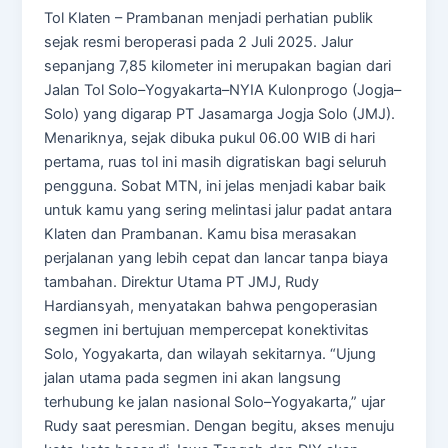
Tol Klaten – Prambanan menjadi perhatian publik
sejak resmi beroperasi pada 2 Juli 2025. Jalur
sepanjang 7,85 kilometer ini merupakan bagian dari
Jalan Tol Solo–Yogyakarta–NYIA Kulonprogo (Jogja–
Solo) yang digarap PT Jasamarga Jogja Solo (JMJ).
Menariknya, sejak dibuka pukul 06.00 WIB di hari
pertama, ruas tol ini masih digratiskan bagi seluruh
pengguna. Sobat MTN, ini jelas menjadi kabar baik
untuk kamu yang sering melintasi jalur padat antara
Klaten dan Prambanan. Kamu bisa merasakan
perjalanan yang lebih cepat dan lancar tanpa biaya
tambahan. Direktur Utama PT JMJ, Rudy
Hardiansyah, menyatakan bahwa pengoperasian
segmen ini bertujuan mempercepat konektivitas
Solo, Yogyakarta, dan wilayah sekitarnya. “Ujung
jalan utama pada segmen ini akan langsung
terhubung ke jalan nasional Solo–Yogyakarta,” ujar
Rudy saat peresmian. Dengan begitu, akses menuju