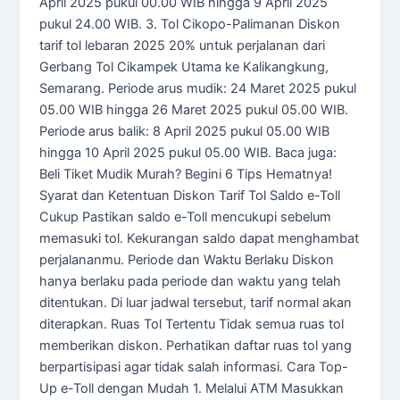
April 2025 pukul 00.00 WIB hingga 9 April 2025
pukul 24.00 WIB. 3. Tol Cikopo-Palimanan Diskon
tarif tol lebaran 2025 20% untuk perjalanan dari
Gerbang Tol Cikampek Utama ke Kalikangkung,
Semarang. Periode arus mudik: 24 Maret 2025 pukul
05.00 WIB hingga 26 Maret 2025 pukul 05.00 WIB.
Periode arus balik: 8 April 2025 pukul 05.00 WIB
hingga 10 April 2025 pukul 05.00 WIB. Baca juga:
Beli Tiket Mudik Murah? Begini 6 Tips Hematnya!
Syarat dan Ketentuan Diskon Tarif Tol Saldo e-Toll
Cukup Pastikan saldo e-Toll mencukupi sebelum
memasuki tol. Kekurangan saldo dapat menghambat
perjalananmu. Periode dan Waktu Berlaku Diskon
hanya berlaku pada periode dan waktu yang telah
ditentukan. Di luar jadwal tersebut, tarif normal akan
diterapkan. Ruas Tol Tertentu Tidak semua ruas tol
memberikan diskon. Perhatikan daftar ruas tol yang
berpartisipasi agar tidak salah informasi. Cara Top-
Up e-Toll dengan Mudah 1. Melalui ATM Masukkan