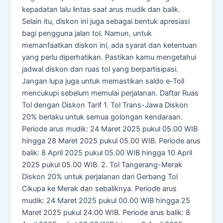
kepadatan lalu lintas saat arus mudik dan balik.
Selain itu, diskon ini juga sebagai bentuk apresiasi
bagi pengguna jalan tol. Namun, untuk
memanfaatkan diskon ini, ada syarat dan ketentuan
yang perlu diperhatikan. Pastikan kamu mengetahui
jadwal diskon dan ruas tol yang berpartisipasi.
Jangan lupa juga untuk memastikan saldo e-Toll
mencukupi sebelum memulai perjalanan. Daftar Ruas
Tol dengan Diskon Tarif 1. Tol Trans-Jawa Diskon
20% berlaku untuk semua golongan kendaraan.
Periode arus mudik: 24 Maret 2025 pukul 05.00 WIB
hingga 28 Maret 2025 pukul 05.00 WIB. Periode arus
balik: 8 April 2025 pukul 05.00 WIB hingga 10 April
2025 pukul 05.00 WIB. 2. Tol Tangerang-Merak
Diskon 20% untuk perjalanan dari Gerbang Tol
Cikupa ke Merak dan sebaliknya. Periode arus
mudik: 24 Maret 2025 pukul 00.00 WIB hingga 25
Maret 2025 pukul 24.00 WIB. Periode arus balik: 8