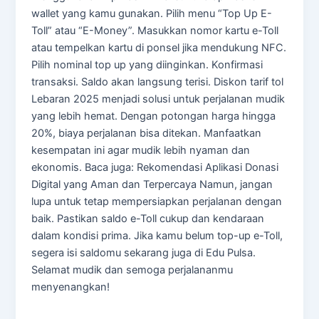
wallet yang kamu gunakan. Pilih menu “Top Up E-
Toll” atau “E-Money”. Masukkan nomor kartu e-Toll
atau tempelkan kartu di ponsel jika mendukung NFC.
Pilih nominal top up yang diinginkan. Konfirmasi
transaksi. Saldo akan langsung terisi. Diskon tarif tol
Lebaran 2025 menjadi solusi untuk perjalanan mudik
yang lebih hemat. Dengan potongan harga hingga
20%, biaya perjalanan bisa ditekan. Manfaatkan
kesempatan ini agar mudik lebih nyaman dan
ekonomis. Baca juga: Rekomendasi Aplikasi Donasi
Digital yang Aman dan Terpercaya Namun, jangan
lupa untuk tetap mempersiapkan perjalanan dengan
baik. Pastikan saldo e-Toll cukup dan kendaraan
dalam kondisi prima. Jika kamu belum top-up e-Toll,
segera isi saldomu sekarang juga di Edu Pulsa.
Selamat mudik dan semoga perjalananmu
menyenangkan!