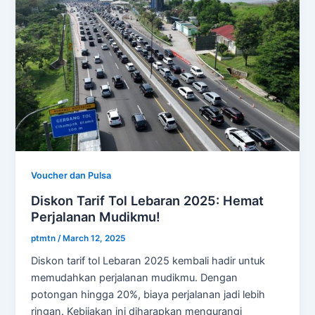
Voucher dan Pulsa
Diskon Tarif Tol Lebaran 2025: Hemat
Perjalanan Mudikmu!
ptmtn
/
March 12, 2025
Diskon tarif tol Lebaran 2025 kembali hadir untuk
memudahkan perjalanan mudikmu. Dengan
potongan hingga 20%, biaya perjalanan jadi lebih
ringan. Kebijakan ini diharapkan mengurangi