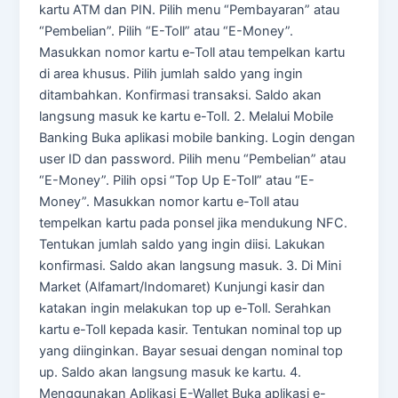
kartu ATM dan PIN. Pilih menu “Pembayaran” atau
“Pembelian”. Pilih “E-Toll” atau “E-Money”.
Masukkan nomor kartu e-Toll atau tempelkan kartu
di area khusus. Pilih jumlah saldo yang ingin
ditambahkan. Konfirmasi transaksi. Saldo akan
langsung masuk ke kartu e-Toll. 2. Melalui Mobile
Banking Buka aplikasi mobile banking. Login dengan
user ID dan password. Pilih menu “Pembelian” atau
“E-Money”. Pilih opsi “Top Up E-Toll” atau “E-
Money”. Masukkan nomor kartu e-Toll atau
tempelkan kartu pada ponsel jika mendukung NFC.
Tentukan jumlah saldo yang ingin diisi. Lakukan
konfirmasi. Saldo akan langsung masuk. 3. Di Mini
Market (Alfamart/Indomaret) Kunjungi kasir dan
katakan ingin melakukan top up e-Toll. Serahkan
kartu e-Toll kepada kasir. Tentukan nominal top up
yang diinginkan. Bayar sesuai dengan nominal top
up. Saldo akan langsung masuk ke kartu. 4.
Menggunakan Aplikasi E-Wallet Buka aplikasi e-