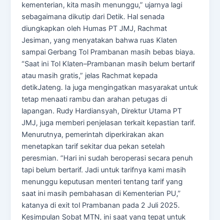
kementerian, kita masih menunggu,” ujarnya lagi
sebagaimana dikutip dari Detik. Hal senada
diungkapkan oleh Humas PT JMJ, Rachmat
Jesiman, yang menyatakan bahwa ruas Klaten
sampai Gerbang Tol Prambanan masih bebas biaya.
“Saat ini Tol Klaten–Prambanan masih belum bertarif
atau masih gratis,” jelas Rachmat kepada
detikJateng. Ia juga mengingatkan masyarakat untuk
tetap menaati rambu dan arahan petugas di
lapangan. Rudy Hardiansyah, Direktur Utama PT
JMJ, juga memberi penjelasan terkait kepastian tarif.
Menurutnya, pemerintah diperkirakan akan
menetapkan tarif sekitar dua pekan setelah
peresmian. “Hari ini sudah beroperasi secara penuh
tapi belum bertarif. Jadi untuk tarifnya kami masih
menunggu keputusan menteri tentang tarif yang
saat ini masih pembahasan di Kementerian PU,”
katanya di exit tol Prambanan pada 2 Juli 2025.
Kesimpulan Sobat MTN, ini saat yang tepat untuk