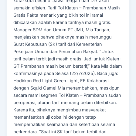
kota-kota besar di Jawa Tengah dan DIY akan
semakin efisien. Tarif Tol Klaten – Prambanan Masih
Gratis Fakta menarik yang bikin tol ini ramai
dibicarakan adalah karena tarifnya masih gratis.
Manager SDM dan Umum PT JMJ, Mia Tarigan,
menjelaskan bahwa pihaknya masih menunggu
Surat Keputusan (SK) tarif dari Kementerian
Pekerjaan Umum dan Perumahan Rakyat. “Untuk
tarif belum terbit jadi masih gratis. Jadi untuk Klaten-
GT Prambanan masih belum bertarif,” kata Mia dalam
konfirmasinya pada Selasa (22/7/2025). Baca juga:
Hadirkan Red Light Green Light, FF Kolaborasi
dengan Squid Game! Mia menambahkan, meskipun
secara resmi segmen Tol Klaten – Prambanan sudah
beroperasi, aturan tarif memang belum diterbitkan.
Karena itu, pihaknya mengimbau masyarakat
memanfaatkan uji coba ini dengan tetap
memperhatikan keamanan dan ketertiban selama
berkendara. “Saat ini SK tarif belum terbit dari