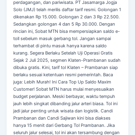
perdagangan, dan pariwisata. PT Jasamarga Jogja
Solo (JMJ) telah merilis daftar tarif resmi. Golongan 1
dikenakan Rp 15.000. Golongan 2 dan 3 Rp 22.500.
Sedangkan golongan 4 dan 5 Rp 30.000. Dengan
rincian ini, Sobat MTN bisa mempersiapkan saldo e-
toll sebelum masuk gerbang tol. Jangan sampai
terhambat di pintu masuk hanya karena saldo
kurang. Segera Berlaku Setelah Uji Operasi Gratis
Sejak 2 Juli 2025, segmen Klaten-Prambanan sudah
dibuka gratis. Kini, tarif tol Klaten – Prambanan siap
berlaku sesuai ketentuan resmi pemerintah. Baca
juga: Lebih Murah! Ini Cara Top Up Saldo Maxim
Customer! Sobat MTN harus mulai menyesuaikan
budget perjalanan. Meski berbayar, waktu tempuh
jauh lebih singkat dibanding jalur arteri biasa. Tol ini
jadi jalur penting untuk wisata dan logistik. Candi
Prambanan dan Candi Sajiwan kini bisa diakses
hanya 15 menit dari Gerbang Tol Prambanan. Jika
seluruh jalur selesai, tol ini akan tersambung dengan