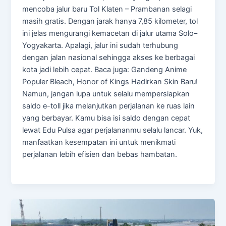
mencoba jalur baru Tol Klaten – Prambanan selagi
masih gratis. Dengan jarak hanya 7,85 kilometer, tol
ini jelas mengurangi kemacetan di jalur utama Solo–
Yogyakarta. Apalagi, jalur ini sudah terhubung
dengan jalan nasional sehingga akses ke berbagai
kota jadi lebih cepat. Baca juga: Gandeng Anime
Populer Bleach, Honor of Kings Hadirkan Skin Baru!
Namun, jangan lupa untuk selalu mempersiapkan
saldo e-toll jika melanjutkan perjalanan ke ruas lain
yang berbayar. Kamu bisa isi saldo dengan cepat
lewat Edu Pulsa agar perjalananmu selalu lancar. Yuk,
manfaatkan kesempatan ini untuk menikmati
perjalanan lebih efisien dan bebas hambatan.