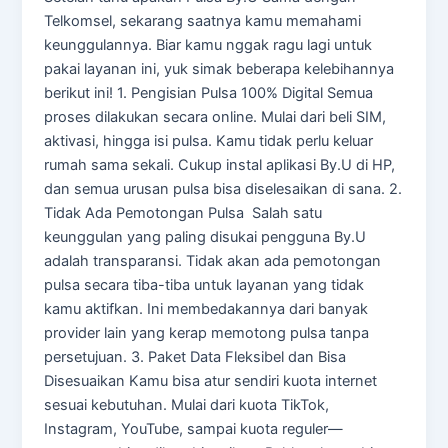
Telkomsel, sekarang saatnya kamu memahami
keunggulannya. Biar kamu nggak ragu lagi untuk
pakai layanan ini, yuk simak beberapa kelebihannya
berikut ini! 1. Pengisian Pulsa 100% Digital Semua
proses dilakukan secara online. Mulai dari beli SIM,
aktivasi, hingga isi pulsa. Kamu tidak perlu keluar
rumah sama sekali. Cukup instal aplikasi By.U di HP,
dan semua urusan pulsa bisa diselesaikan di sana. 2.
Tidak Ada Pemotongan Pulsa Salah satu
keunggulan yang paling disukai pengguna By.U
adalah transparansi. Tidak akan ada pemotongan
pulsa secara tiba-tiba untuk layanan yang tidak
kamu aktifkan. Ini membedakannya dari banyak
provider lain yang kerap memotong pulsa tanpa
persetujuan. 3. Paket Data Fleksibel dan Bisa
Disesuaikan Kamu bisa atur sendiri kuota internet
sesuai kebutuhan. Mulai dari kuota TikTok,
Instagram, YouTube, sampai kuota reguler—