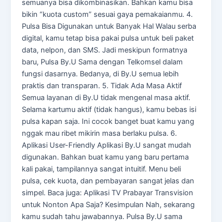
semuanya bisa dikombinasikan. Bahkan kamu bisa
bikin “kuota custom” sesuai gaya pemakaianmu. 4.
Pulsa Bisa Digunakan untuk Banyak Hal Walau serba
digital, kamu tetap bisa pakai pulsa untuk beli paket
data, nelpon, dan SMS. Jadi meskipun formatnya
baru, Pulsa By.U Sama dengan Telkomsel dalam
fungsi dasarnya. Bedanya, di By.U semua lebih
praktis dan transparan. 5. Tidak Ada Masa Aktif
Semua layanan di By.U tidak mengenal masa aktif.
Selama kartumu aktif (tidak hangus), kamu bebas isi
pulsa kapan saja. Ini cocok banget buat kamu yang
nggak mau ribet mikirin masa berlaku pulsa. 6.
Aplikasi User-Friendly Aplikasi By.U sangat mudah
digunakan. Bahkan buat kamu yang baru pertama
kali pakai, tampilannya sangat intuitif. Menu beli
pulsa, cek kuota, dan pembayaran sangat jelas dan
simpel. Baca juga: Aplikasi TV Prabayar Transvision
untuk Nonton Apa Saja? Kesimpulan Nah, sekarang
kamu sudah tahu jawabannya. Pulsa By.U sama