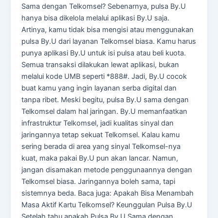
Sama dengan Telkomsel? Sebenarnya, pulsa By.U
hanya bisa dikelola melalui aplikasi By.U saja.
Artinya, kamu tidak bisa mengisi atau menggunakan
pulsa By.U dari layanan Telkomsel biasa. Kamu harus
punya aplikasi By.U untuk isi pulsa atau beli kuota.
Semua transaksi dilakukan lewat aplikasi, bukan
melalui kode UMB seperti *888#. Jadi, By.U cocok
buat kamu yang ingin layanan serba digital dan
tanpa ribet. Meski begitu, pulsa By.U sama dengan
Telkomsel dalam hal jaringan. By.U memanfaatkan
infrastruktur Telkomsel, jadi kualitas sinyal dan
jaringannya tetap sekuat Telkomsel. Kalau kamu
sering berada di area yang sinyal Telkomsel-nya
kuat, maka pakai By.U pun akan lancar. Namun,
jangan disamakan metode penggunaannya dengan
Telkomsel biasa. Jaringannya boleh sama, tapi
sistemnya beda. Baca juga: Apakah Bisa Menambah
Masa Aktif Kartu Telkomsel? Keunggulan Pulsa By.U
Setelah tahu apakah Pulsa By.U Sama dengan