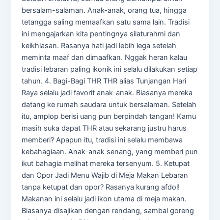
bersalam-salaman. Anak-anak, orang tua, hingga
tetangga saling memaafkan satu sama lain. Tradisi
ini mengajarkan kita pentingnya silaturahmi dan
keikhlasan. Rasanya hati jadi lebih lega setelah
meminta maaf dan dimaafkan. Nggak heran kalau
tradisi lebaran paling ikonik ini selalu dilakukan setiap
tahun. 4. Bagi-Bagi THR THR alias Tunjangan Hari
Raya selalu jadi favorit anak-anak. Biasanya mereka
datang ke rumah saudara untuk bersalaman. Setelah
itu, amplop berisi uang pun berpindah tangan! Kamu
masih suka dapat THR atau sekarang justru harus
memberi? Apapun itu, tradisi ini selalu membawa
kebahagiaan. Anak-anak senang, yang memberi pun
ikut bahagia melihat mereka tersenyum. 5. Ketupat
dan Opor Jadi Menu Wajib di Meja Makan Lebaran
tanpa ketupat dan opor? Rasanya kurang afdol!
Makanan ini selalu jadi ikon utama di meja makan.
Biasanya disajikan dengan rendang, sambal goreng