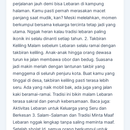
perjalanan jauh demi bisa Lebaran di kampung
halaman. Kamu pasti pernah merasakan macet
panjang saat mudik, kan? Meski melelahkan, momen
berkumpul bersama keluarga tercinta tetap jadi yang
utama. Nggak heran kalau tradisi lebaran paling
ikonik ini selalu dinanti setiap tahun. 2. Takbiran
Keliling Malam sebelum Lebaran selalu ramai dengan
takbiran keliling. Anak-anak hingga orang dewasa
turun ke jalan membawa obor dan bedug. Suasana
jadi makin meriah dengan lantunan takbir yang
menggema di seluruh penjuru kota. Buat kamu yang
tinggal di desa, takbiran keliling pasti terasa lebih
seru. Ada yang naik mobil bak, ada juga yang jalan
kaki beramai-ramai. Tradisi ini bikin malam Lebaran
terasa sakral dan penuh kebersamaan. Baca juga:
Aktivitas Lebaran untuk Keluarga yang Seru dan
Berkesan 3. Salam-Salaman dan Tradisi Minta Maaf
Lebaran nggak lengkap tanpa saling meminta maaf.
Setelah sholat Id, semua orang berkumpul untuk