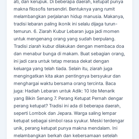
ati, dan kerupuk. Di beberapa daerah, ketupat punya
makna filosofis tersendiri. Bentuknya yang rumit
melambangkan perjalanan hidup manusia. Makanya,
tradisi lebaran paling ikonik ini selalu dijaga turun-
temurun. 6. Ziarah Kubur Lebaran juga jadi momen
untuk mengenang orang yang sudah berpulang.
Tradisi ziarah kubur dilakukan dengan membaca doa
dan menabur bunga di makam. Buat sebagian orang,
ini jadi cara untuk tetap merasa dekat dengan
keluarga yang telah tiada. Selain itu, ziarah juga
mengingatkan kita akan pentingnya bersyukur dan
menghargai waktu bersama orang tercinta. Baca
juga: Hadiah Lebaran untuk Adik: 10 Ide Menarik
yang Bikin Senang 7. Perang Ketupat Pernah dengar
perang ketupat? Tradisi ini ada di beberapa daerah,
seperti Lombok dan Jepara. Warga saling lempar
ketupat sebagai simbol rasa syukur. Meski terdengar
unik, perang ketupat punya makna mendalam. Ini
melambangkan berkah dan kebersamaan setelah