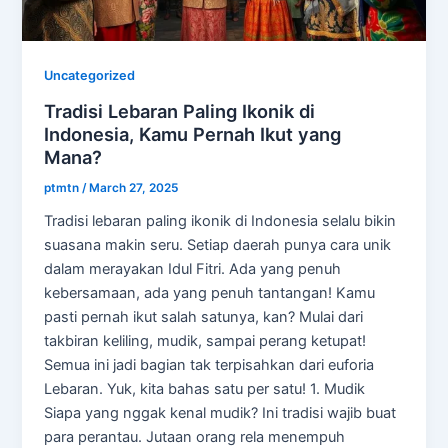
Uncategorized
Tradisi Lebaran Paling Ikonik di
Indonesia, Kamu Pernah Ikut yang
Mana?
ptmtn
/
March 27, 2025
Tradisi lebaran paling ikonik di Indonesia selalu bikin
suasana makin seru. Setiap daerah punya cara unik
dalam merayakan Idul Fitri. Ada yang penuh
kebersamaan, ada yang penuh tantangan! Kamu
pasti pernah ikut salah satunya, kan? Mulai dari
takbiran keliling, mudik, sampai perang ketupat!
Semua ini jadi bagian tak terpisahkan dari euforia
Lebaran. Yuk, kita bahas satu per satu! 1. Mudik
Siapa yang nggak kenal mudik? Ini tradisi wajib buat
para perantau. Jutaan orang rela menempuh