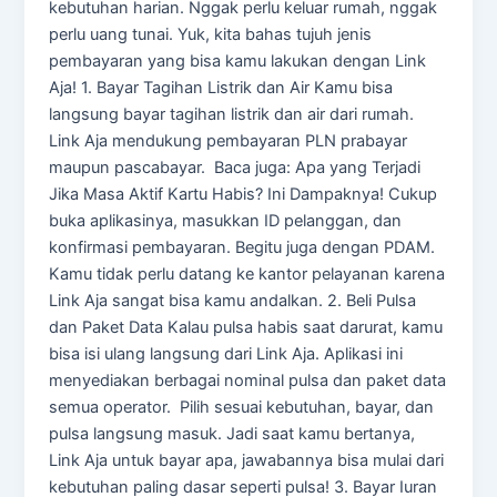
kebutuhan harian. Nggak perlu keluar rumah, nggak
perlu uang tunai. Yuk, kita bahas tujuh jenis
pembayaran yang bisa kamu lakukan dengan Link
Aja! 1. Bayar Tagihan Listrik dan Air Kamu bisa
langsung bayar tagihan listrik dan air dari rumah.
Link Aja mendukung pembayaran PLN prabayar
maupun pascabayar. Baca juga: Apa yang Terjadi
Jika Masa Aktif Kartu Habis? Ini Dampaknya! Cukup
buka aplikasinya, masukkan ID pelanggan, dan
konfirmasi pembayaran. Begitu juga dengan PDAM.
Kamu tidak perlu datang ke kantor pelayanan karena
Link Aja sangat bisa kamu andalkan. 2. Beli Pulsa
dan Paket Data Kalau pulsa habis saat darurat, kamu
bisa isi ulang langsung dari Link Aja. Aplikasi ini
menyediakan berbagai nominal pulsa dan paket data
semua operator. Pilih sesuai kebutuhan, bayar, dan
pulsa langsung masuk. Jadi saat kamu bertanya,
Link Aja untuk bayar apa, jawabannya bisa mulai dari
kebutuhan paling dasar seperti pulsa! 3. Bayar Iuran