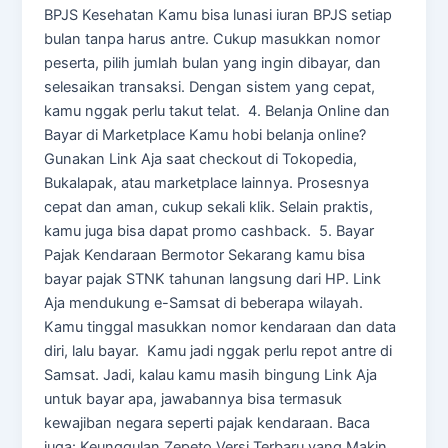
BPJS Kesehatan Kamu bisa lunasi iuran BPJS setiap
bulan tanpa harus antre. Cukup masukkan nomor
peserta, pilih jumlah bulan yang ingin dibayar, dan
selesaikan transaksi. Dengan sistem yang cepat,
kamu nggak perlu takut telat. 4. Belanja Online dan
Bayar di Marketplace Kamu hobi belanja online?
Gunakan Link Aja saat checkout di Tokopedia,
Bukalapak, atau marketplace lainnya. Prosesnya
cepat dan aman, cukup sekali klik. Selain praktis,
kamu juga bisa dapat promo cashback. 5. Bayar
Pajak Kendaraan Bermotor Sekarang kamu bisa
bayar pajak STNK tahunan langsung dari HP. Link
Aja mendukung e-Samsat di beberapa wilayah.
Kamu tinggal masukkan nomor kendaraan dan data
diri, lalu bayar. Kamu jadi nggak perlu repot antre di
Samsat. Jadi, kalau kamu masih bingung Link Aja
untuk bayar apa, jawabannya bisa termasuk
kewajiban negara seperti pajak kendaraan. Baca
juga: Keunggulan Zepeto Versi Terbaru yang Makin