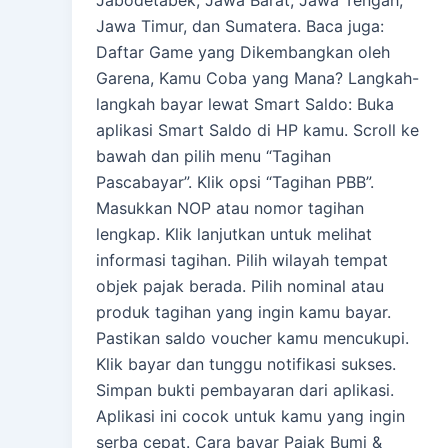
Jabodetabek, Jawa Barat, Jawa Tengah,
Jawa Timur, dan Sumatera. Baca juga:
Daftar Game yang Dikembangkan oleh
Garena, Kamu Coba yang Mana? Langkah-
langkah bayar lewat Smart Saldo: Buka
aplikasi Smart Saldo di HP kamu. Scroll ke
bawah dan pilih menu “Tagihan
Pascabayar”. Klik opsi “Tagihan PBB”.
Masukkan NOP atau nomor tagihan
lengkap. Klik lanjutkan untuk melihat
informasi tagihan. Pilih wilayah tempat
objek pajak berada. Pilih nominal atau
produk tagihan yang ingin kamu bayar.
Pastikan saldo voucher kamu mencukupi.
Klik bayar dan tunggu notifikasi sukses.
Simpan bukti pembayaran dari aplikasi.
Aplikasi ini cocok untuk kamu yang ingin
serba cepat. Cara bayar Pajak Bumi &