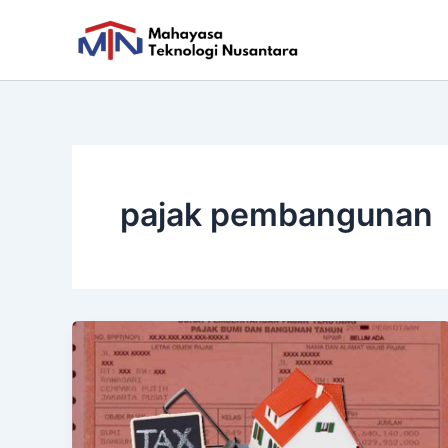
Skip
to
content
pajak pembangunan