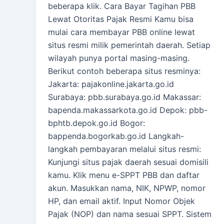
beberapa klik. Cara Bayar Tagihan PBB
Lewat Otoritas Pajak Resmi Kamu bisa
mulai cara membayar PBB online lewat
situs resmi milik pemerintah daerah. Setiap
wilayah punya portal masing-masing.
Berikut contoh beberapa situs resminya:
Jakarta: pajakonline.jakarta.go.id
Surabaya: pbb.surabaya.go.id Makassar:
bapenda.makassarkota.go.id Depok: pbb-
bphtb.depok.go.id Bogor:
bappenda.bogorkab.go.id Langkah-
langkah pembayaran melalui situs resmi:
Kunjungi situs pajak daerah sesuai domisili
kamu. Klik menu e-SPPT PBB dan daftar
akun. Masukkan nama, NIK, NPWP, nomor
HP, dan email aktif. Input Nomor Objek
Pajak (NOP) dan nama sesuai SPPT. Sistem