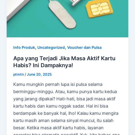
,
,
Info Produk
Uncategorized
Voucher dan Pulsa
Apa yang Terjadi Jika Masa Aktif Kartu
Habis? Ini Dampaknya!
ptmtn
/
June 20, 2025
Kamu mungkin pernah lupa isi pulsa selama
berminggu-minggu. Atau, kamu punya kartu kedua
yang jarang dipakai? Hati-hati, bisa jadi masa aktif
kartu habis dan kamu nggak sadar. Hal ini bisa
berdampak ke banyak hal, lho! Kalau kamu mengira
kartu masih aman selama sinyal muncul, itu salah
besar. Ketika masa aktif kartu habis, layanan
operator bisa otomatis nonaktif. Yuk, kita bahas apa