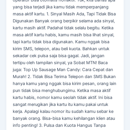
yang bisa terjadi jika kamu tidak memperpanjang
masa aktif kartu. 1. Sinyal Masih Ada, Tapi Tidak Bisa
Digunakan Banyak orang berpikir selama ada sinyal,
kartu masih aktif. Padahal tidak selalu begitu. Ketika
masa aktif kartu habis, kamu masih bisa lihat sinyal,
tapi kartu tidak bisa digunakan. Kamu nggak bisa
kirim SMS, telepon, atau beli kuota. Bahkan untuk
sekadar cek pulsa saja bisa gagal. Jadi, jangan
tertipu oleh tampilan sinyal, ya Sobat MTN! Baca
juga: Top Up Sausage Man Candy: Cara Cepat dan
Murah! 2. Tidak Bisa Terima Telepon dan SMS Bukan
hanya kamu yang nggak bisa kirim pesan, orang lain
pun tidak bisa menghubungimu. Ketika masa aktif
kartu habis, nomor kamu seolah tidak aktif. Ini bisa
sangat merugikan jika kartu itu kamu pakai untuk
kerja. Apalagi kalau nomor itu sudah kamu sebar ke
banyak orang. Bisa-bisa kamu kehilangan klien atau
info penting! 3. Pulsa dan Kuota Hangus Tanpa