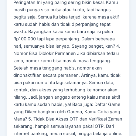
Peringatan Ini yang paling sering bikin kesal. Kamu
masih punya sisa pulsa atau kuota, tapi hangus
begitu saja. Semua itu bisa terjadi karena masa aktif
kartu sudah habis dan tidak diperpanjang tepat
waktu. Bayangkan kalau kamu baru saja isi pulsa
Rp100.000 tapi lupa perpanjang. Dalam beberapa
hari, semuanya bisa lenyap. Sayang banget, kan? 4.
Nomor Bisa Diblokir Permanen Jika dibiarkan terlalu
lama, nomor kamu bisa masuk masa tenggang.
Setelah masa tenggang habis, nomor akan
dinonaktifkan secara permanen. Artinya, kamu tidak
bisa pakai nomor itu lagi selamanya. Semua data,
kontak, dan akses yang terhubung ke nomor akan
hilang. Jadi, jangan anggap enteng kalau masa aktif
kartu kamu sudah habis, ya! Baca juga: Daftar Game
yang Dikembangkan oleh Garena, Kamu Coba yang
Mana? 5. Tidak Bisa Akses OTP dan Verifikasi Zaman
sekarang, hampir semua layanan pakai OTP. Dari
internet banking, media sosial, hingga belanja online.