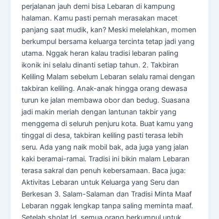
perjalanan jauh demi bisa Lebaran di kampung
halaman. Kamu pasti pernah merasakan macet
panjang saat mudik, kan? Meski melelahkan, momen
berkumpul bersama keluarga tercinta tetap jadi yang
utama. Nggak heran kalau tradisi lebaran paling
ikonik ini selalu dinanti setiap tahun. 2. Takbiran
Keliling Malam sebelum Lebaran selalu ramai dengan
takbiran keliling. Anak-anak hingga orang dewasa
turun ke jalan membawa obor dan bedug. Suasana
jadi makin meriah dengan lantunan takbir yang
menggema di seluruh penjuru kota. Buat kamu yang
tinggal di desa, takbiran keliling pasti terasa lebih
seru. Ada yang naik mobil bak, ada juga yang jalan
kaki beramai-ramai. Tradisi ini bikin malam Lebaran
terasa sakral dan penuh kebersamaan. Baca juga:
Aktivitas Lebaran untuk Keluarga yang Seru dan
Berkesan 3. Salam-Salaman dan Tradisi Minta Maaf
Lebaran nggak lengkap tanpa saling meminta maaf.
Setelah sholat Id, semua orang berkumpul untuk