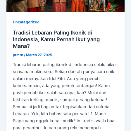
Uncategorized
Tradisi Lebaran Paling Ikonik di
Indonesia, Kamu Pernah Ikut yang
Mana?
ptmtn
/
March 27, 2025
Tradisi lebaran paling ikonik di Indonesia selalu bikin
suasana makin seru. Setiap daerah punya cara unik
dalam merayakan Idul Fitri. Ada yang penuh
kebersamaan, ada yang penuh tantangan! Kamu
pasti pernah ikut salah satunya, kan? Mulai dari
takbiran keliling, mudik, sampai perang ketupat!
Semua ini jadi bagian tak terpisahkan dari euforia
Lebaran. Yuk, kita bahas satu per satu! 1. Mudik
Siapa yang nggak kenal mudik? Ini tradisi wajib buat
para perantau. Jutaan orang rela menempuh