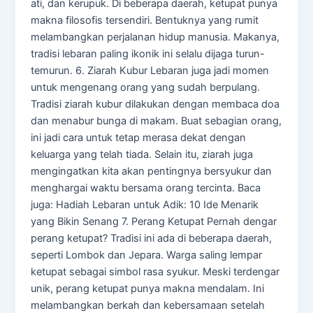
ati, dan kerupuk. Di beberapa daerah, ketupat punya
makna filosofis tersendiri. Bentuknya yang rumit
melambangkan perjalanan hidup manusia. Makanya,
tradisi lebaran paling ikonik ini selalu dijaga turun-
temurun. 6. Ziarah Kubur Lebaran juga jadi momen
untuk mengenang orang yang sudah berpulang.
Tradisi ziarah kubur dilakukan dengan membaca doa
dan menabur bunga di makam. Buat sebagian orang,
ini jadi cara untuk tetap merasa dekat dengan
keluarga yang telah tiada. Selain itu, ziarah juga
mengingatkan kita akan pentingnya bersyukur dan
menghargai waktu bersama orang tercinta. Baca
juga: Hadiah Lebaran untuk Adik: 10 Ide Menarik
yang Bikin Senang 7. Perang Ketupat Pernah dengar
perang ketupat? Tradisi ini ada di beberapa daerah,
seperti Lombok dan Jepara. Warga saling lempar
ketupat sebagai simbol rasa syukur. Meski terdengar
unik, perang ketupat punya makna mendalam. Ini
melambangkan berkah dan kebersamaan setelah