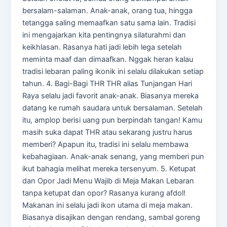
bersalam-salaman. Anak-anak, orang tua, hingga
tetangga saling memaafkan satu sama lain. Tradisi
ini mengajarkan kita pentingnya silaturahmi dan
keikhlasan. Rasanya hati jadi lebih lega setelah
meminta maaf dan dimaafkan. Nggak heran kalau
tradisi lebaran paling ikonik ini selalu dilakukan setiap
tahun. 4. Bagi-Bagi THR THR alias Tunjangan Hari
Raya selalu jadi favorit anak-anak. Biasanya mereka
datang ke rumah saudara untuk bersalaman. Setelah
itu, amplop berisi uang pun berpindah tangan! Kamu
masih suka dapat THR atau sekarang justru harus
memberi? Apapun itu, tradisi ini selalu membawa
kebahagiaan. Anak-anak senang, yang memberi pun
ikut bahagia melihat mereka tersenyum. 5. Ketupat
dan Opor Jadi Menu Wajib di Meja Makan Lebaran
tanpa ketupat dan opor? Rasanya kurang afdol!
Makanan ini selalu jadi ikon utama di meja makan.
Biasanya disajikan dengan rendang, sambal goreng