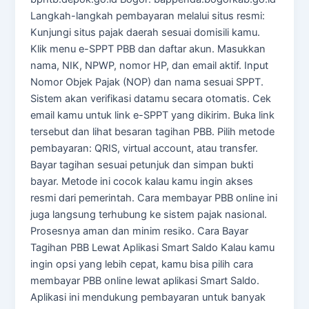
Langkah-langkah pembayaran melalui situs resmi:
Kunjungi situs pajak daerah sesuai domisili kamu.
Klik menu e-SPPT PBB dan daftar akun. Masukkan
nama, NIK, NPWP, nomor HP, dan email aktif. Input
Nomor Objek Pajak (NOP) dan nama sesuai SPPT.
Sistem akan verifikasi datamu secara otomatis. Cek
email kamu untuk link e-SPPT yang dikirim. Buka link
tersebut dan lihat besaran tagihan PBB. Pilih metode
pembayaran: QRIS, virtual account, atau transfer.
Bayar tagihan sesuai petunjuk dan simpan bukti
bayar. Metode ini cocok kalau kamu ingin akses
resmi dari pemerintah. Cara membayar PBB online ini
juga langsung terhubung ke sistem pajak nasional.
Prosesnya aman dan minim resiko. Cara Bayar
Tagihan PBB Lewat Aplikasi Smart Saldo Kalau kamu
ingin opsi yang lebih cepat, kamu bisa pilih cara
membayar PBB online lewat aplikasi Smart Saldo.
Aplikasi ini mendukung pembayaran untuk banyak