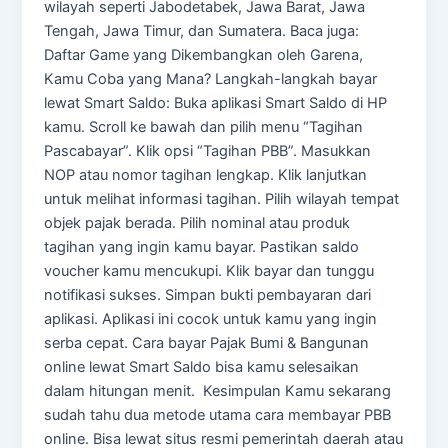
wilayah seperti Jabodetabek, Jawa Barat, Jawa
Tengah, Jawa Timur, dan Sumatera. Baca juga:
Daftar Game yang Dikembangkan oleh Garena,
Kamu Coba yang Mana? Langkah-langkah bayar
lewat Smart Saldo: Buka aplikasi Smart Saldo di HP
kamu. Scroll ke bawah dan pilih menu “Tagihan
Pascabayar”. Klik opsi “Tagihan PBB”. Masukkan
NOP atau nomor tagihan lengkap. Klik lanjutkan
untuk melihat informasi tagihan. Pilih wilayah tempat
objek pajak berada. Pilih nominal atau produk
tagihan yang ingin kamu bayar. Pastikan saldo
voucher kamu mencukupi. Klik bayar dan tunggu
notifikasi sukses. Simpan bukti pembayaran dari
aplikasi. Aplikasi ini cocok untuk kamu yang ingin
serba cepat. Cara bayar Pajak Bumi & Bangunan
online lewat Smart Saldo bisa kamu selesaikan
dalam hitungan menit. Kesimpulan Kamu sekarang
sudah tahu dua metode utama cara membayar PBB
online. Bisa lewat situs resmi pemerintah daerah atau