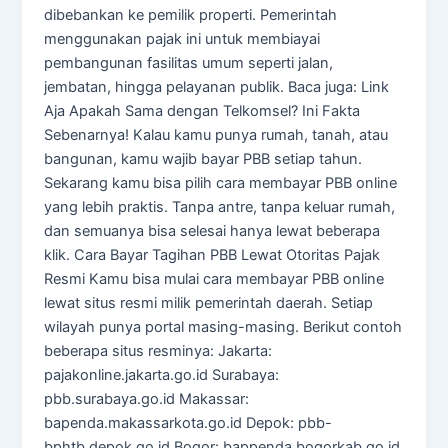
dibebankan ke pemilik properti. Pemerintah
menggunakan pajak ini untuk membiayai
pembangunan fasilitas umum seperti jalan,
jembatan, hingga pelayanan publik. Baca juga: Link
Aja Apakah Sama dengan Telkomsel? Ini Fakta
Sebenarnya! Kalau kamu punya rumah, tanah, atau
bangunan, kamu wajib bayar PBB setiap tahun.
Sekarang kamu bisa pilih cara membayar PBB online
yang lebih praktis. Tanpa antre, tanpa keluar rumah,
dan semuanya bisa selesai hanya lewat beberapa
klik. Cara Bayar Tagihan PBB Lewat Otoritas Pajak
Resmi Kamu bisa mulai cara membayar PBB online
lewat situs resmi milik pemerintah daerah. Setiap
wilayah punya portal masing-masing. Berikut contoh
beberapa situs resminya: Jakarta:
pajakonline.jakarta.go.id Surabaya:
pbb.surabaya.go.id Makassar:
bapenda.makassarkota.go.id Depok: pbb-
bphtb.depok.go.id Bogor: bappenda.bogorkab.go.id