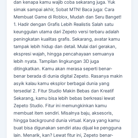
dan kenapa kamu wajib coba sekarang juga. Yuk
simak sampai akhir, Sobat MTN! Baca juga: Cara
Membuat Game di Roblox, Mudah dan Seru Banget!
1. Hadir dengan Grafis Lebih Realistis Salah satu
keunggulan utama dari Zepeto versi terbaru adalah
peningkatan kualitas grafis. Sekarang, avatar kamu
tampak lebih hidup dan detail. Mulai dari gerakan,
ekspresi wajah, hingga pencahayaan semuanya
lebih nyata. Tampilan lingkungan 3D juga
ditingkatkan. Kamu akan merasa seperti benar-
benar berada di dunia digital Zepeto. Rasanya makin
asyik kalau kamu eksplor berbagai dunia yang
tersedia! 2. Fitur Studio Makin Bebas dan Kreatif
Sekarang, kamu bisa lebih bebas berkreasi lewat
Zepeto Studio. Fitur ini memungkinkan kamu
membuat item sendiri. Misalnya baju, aksesoris,
hingga background dunia virtual. Karya yang kamu
buat bisa digunakan sendiri atau dijual ke pengguna
lain. Menarik, kan? Lewat fitur ini, Zepeto benar-