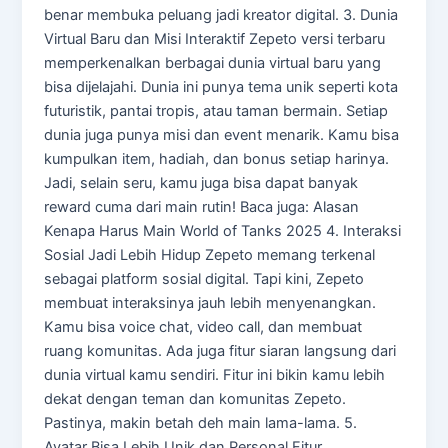
benar membuka peluang jadi kreator digital. 3. Dunia
Virtual Baru dan Misi Interaktif Zepeto versi terbaru
memperkenalkan berbagai dunia virtual baru yang
bisa dijelajahi. Dunia ini punya tema unik seperti kota
futuristik, pantai tropis, atau taman bermain. Setiap
dunia juga punya misi dan event menarik. Kamu bisa
kumpulkan item, hadiah, dan bonus setiap harinya.
Jadi, selain seru, kamu juga bisa dapat banyak
reward cuma dari main rutin! Baca juga: Alasan
Kenapa Harus Main World of Tanks 2025 4. Interaksi
Sosial Jadi Lebih Hidup Zepeto memang terkenal
sebagai platform sosial digital. Tapi kini, Zepeto
membuat interaksinya jauh lebih menyenangkan.
Kamu bisa voice chat, video call, dan membuat
ruang komunitas. Ada juga fitur siaran langsung dari
dunia virtual kamu sendiri. Fitur ini bikin kamu lebih
dekat dengan teman dan komunitas Zepeto.
Pastinya, makin betah deh main lama-lama. 5.
Avatar Bisa Lebih Unik dan Personal Fitur