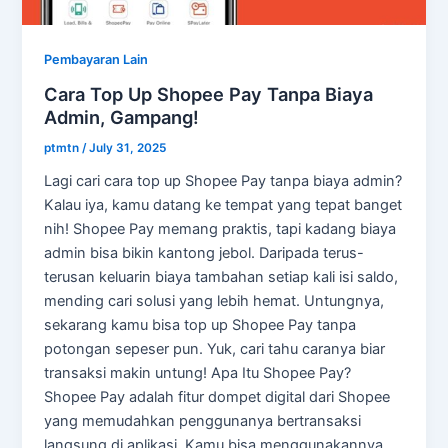
Pembayaran Lain
Cara Top Up Shopee Pay Tanpa Biaya
Admin, Gampang!
ptmtn
/
July 31, 2025
Lagi cari cara top up Shopee Pay tanpa biaya admin?
Kalau iya, kamu datang ke tempat yang tepat banget
nih! Shopee Pay memang praktis, tapi kadang biaya
admin bisa bikin kantong jebol. Daripada terus-
terusan keluarin biaya tambahan setiap kali isi saldo,
mending cari solusi yang lebih hemat. Untungnya,
sekarang kamu bisa top up Shopee Pay tanpa
potongan sepeser pun. Yuk, cari tahu caranya biar
transaksi makin untung! Apa Itu Shopee Pay?
Shopee Pay adalah fitur dompet digital dari Shopee
yang memudahkan penggunanya bertransaksi
langsung di aplikasi. Kamu bisa menggunakannya