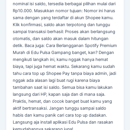
nominal isi saldo, tersedia berbagai pilihan mulai dari
Rp10.000. Masukkan nomor tujuan: Nomor ini harus
sama dengan yang terdaftar di akun Shopee kamu.
Klik konfirmasi, saldo akan terpotong dan tunggu
sampai transaksi berhasil: Proses akan berlangsung
otomatis, dan saldo akan masuk dalam hitungan
detik. Baca juga: Cara Berlangganan Spotify Premium
Murah di Edu Pulsa Gampang banget, kan? Dengan
mengikuti langkah ini, kamu nggak hanya hemat
biaya, tapi juga hemat waktu. Sekarang kamu sudah
tahu cara top up Shopee Pay tanpa biaya admin, jadi
nggak ada alasan lagi buat rugi karena biaya
tambahan saat isi saldo. Semua bisa kamu lakukan
langsung dari HP, kapan saja dan di mana saja.
Praktis, hemat, dan cocok banget buat kamu yang
aktif bertransaksi. Jangan tunggu sampai saldo
habis dan kamu panik cari cara top up dadakan.
Langsung aja install aplikasi Edu Pulsa dan rasakan
kemudahannya sekarang juga!