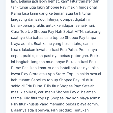
lain. Belanja jadi lebih hemat, kan? Fitur transfer dan
tarik tunai juga bikin Shopee Pay makin fungsional.
Kamu bisa kirim uang ke teman atau tarik tunai
langsung dari saldo. Intinya, dompet digital ini
benar-benar praktis untuk kehidupan sehari-hari.
Cara Top Up Shopee Pay Nah Sobat MTN, sekarang
saatnya kita bahas cara top up Shopee Pay tanpa
biaya admin. Buat kamu yang belum tahu, cara ini
bisa dilakukan lewat aplikasi Edu Pulsa. Prosesnya
cepat, praktis, dan pastinya bebas potongan. Berikut
ini langkah-langkah mudahnya: Buka aplikasi Edu
Pulsa: Pastikan kamu sudah install aplikasinya, bisa
lewat Play Store atau App Store. Top up saldo sesuai
kebutuhan: Sebelum top up Shopee Pay, isi dulu
saldo di Edu Pulsa. Pilih fitur Shopee Pay: Setelah
masuk aplikasi, cari menu Shopee Pay di halaman
utama. Klik fitur top up Shopee Pay non biaya admin:
Pilih fitur khusus yang memang bebas biaya admin.
Biasanya ada labelnya. Pilih produk: Tentukan