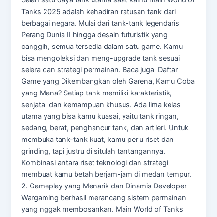
Salah satu daya tarik utama saat kamu main World of
Tanks 2025 adalah kehadiran ratusan tank dari
berbagai negara. Mulai dari tank-tank legendaris
Perang Dunia II hingga desain futuristik yang
canggih, semua tersedia dalam satu game. Kamu
bisa mengoleksi dan meng-upgrade tank sesuai
selera dan strategi permainan. Baca juga: Daftar
Game yang Dikembangkan oleh Garena, Kamu Coba
yang Mana? Setiap tank memiliki karakteristik,
senjata, dan kemampuan khusus. Ada lima kelas
utama yang bisa kamu kuasai, yaitu tank ringan,
sedang, berat, penghancur tank, dan artileri. Untuk
membuka tank-tank kuat, kamu perlu riset dan
grinding, tapi justru di situlah tantangannya.
Kombinasi antara riset teknologi dan strategi
membuat kamu betah berjam-jam di medan tempur.
2. Gameplay yang Menarik dan Dinamis Developer
Wargaming berhasil merancang sistem permainan
yang nggak membosankan. Main World of Tanks