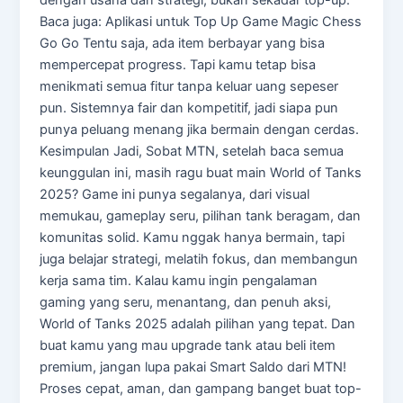
dengan usaha dan strategi, bukan sekadar top-up.
Baca juga: Aplikasi untuk Top Up Game Magic Chess
Go Go Tentu saja, ada item berbayar yang bisa
mempercepat progress. Tapi kamu tetap bisa
menikmati semua fitur tanpa keluar uang sepeser
pun. Sistemnya fair dan kompetitif, jadi siapa pun
punya peluang menang jika bermain dengan cerdas.
Kesimpulan Jadi, Sobat MTN, setelah baca semua
keunggulan ini, masih ragu buat main World of Tanks
2025? Game ini punya segalanya, dari visual
memukau, gameplay seru, pilihan tank beragam, dan
komunitas solid. Kamu nggak hanya bermain, tapi
juga belajar strategi, melatih fokus, dan membangun
kerja sama tim. Kalau kamu ingin pengalaman
gaming yang seru, menantang, dan penuh aksi,
World of Tanks 2025 adalah pilihan yang tepat. Dan
buat kamu yang mau upgrade tank atau beli item
premium, jangan lupa pakai Smart Saldo dari MTN!
Proses cepat, aman, dan gampang banget buat top-