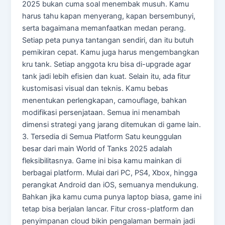
2025 bukan cuma soal menembak musuh. Kamu
harus tahu kapan menyerang, kapan bersembunyi,
serta bagaimana memanfaatkan medan perang.
Setiap peta punya tantangan sendiri, dan itu butuh
pemikiran cepat. Kamu juga harus mengembangkan
kru tank. Setiap anggota kru bisa di-upgrade agar
tank jadi lebih efisien dan kuat. Selain itu, ada fitur
kustomisasi visual dan teknis. Kamu bebas
menentukan perlengkapan, camouflage, bahkan
modifikasi persenjataan. Semua ini menambah
dimensi strategi yang jarang ditemukan di game lain.
3. Tersedia di Semua Platform Satu keunggulan
besar dari main World of Tanks 2025 adalah
fleksibilitasnya. Game ini bisa kamu mainkan di
berbagai platform. Mulai dari PC, PS4, Xbox, hingga
perangkat Android dan iOS, semuanya mendukung.
Bahkan jika kamu cuma punya laptop biasa, game ini
tetap bisa berjalan lancar. Fitur cross-platform dan
penyimpanan cloud bikin pengalaman bermain jadi