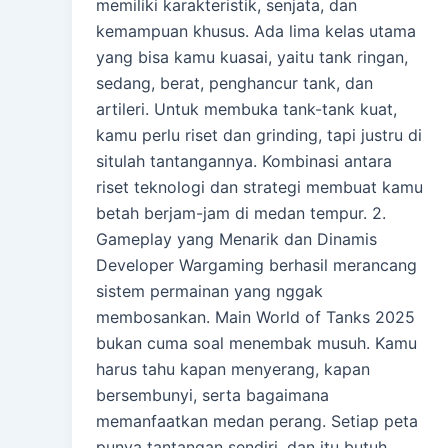
memiliki karakteristik, senjata, dan
kemampuan khusus. Ada lima kelas utama
yang bisa kamu kuasai, yaitu tank ringan,
sedang, berat, penghancur tank, dan
artileri. Untuk membuka tank-tank kuat,
kamu perlu riset dan grinding, tapi justru di
situlah tantangannya. Kombinasi antara
riset teknologi dan strategi membuat kamu
betah berjam-jam di medan tempur. 2.
Gameplay yang Menarik dan Dinamis
Developer Wargaming berhasil merancang
sistem permainan yang nggak
membosankan. Main World of Tanks 2025
bukan cuma soal menembak musuh. Kamu
harus tahu kapan menyerang, kapan
bersembunyi, serta bagaimana
memanfaatkan medan perang. Setiap peta
punya tantangan sendiri, dan itu butuh