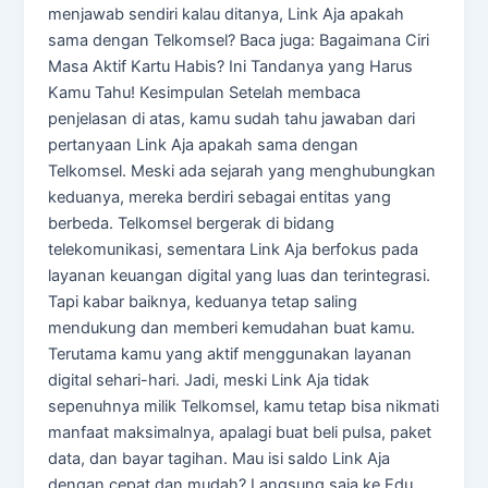
menjawab sendiri kalau ditanya, Link Aja apakah
sama dengan Telkomsel? Baca juga: Bagaimana Ciri
Masa Aktif Kartu Habis? Ini Tandanya yang Harus
Kamu Tahu! Kesimpulan Setelah membaca
penjelasan di atas, kamu sudah tahu jawaban dari
pertanyaan Link Aja apakah sama dengan
Telkomsel. Meski ada sejarah yang menghubungkan
keduanya, mereka berdiri sebagai entitas yang
berbeda. Telkomsel bergerak di bidang
telekomunikasi, sementara Link Aja berfokus pada
layanan keuangan digital yang luas dan terintegrasi.
Tapi kabar baiknya, keduanya tetap saling
mendukung dan memberi kemudahan buat kamu.
Terutama kamu yang aktif menggunakan layanan
digital sehari-hari. Jadi, meski Link Aja tidak
sepenuhnya milik Telkomsel, kamu tetap bisa nikmati
manfaat maksimalnya, apalagi buat beli pulsa, paket
data, dan bayar tagihan. Mau isi saldo Link Aja
dengan cepat dan mudah? Langsung saja ke Edu