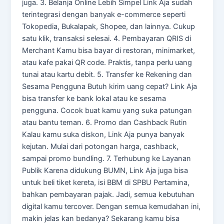
juga. 3. Belanja Online Lebih Simpel Link Aja sudah
terintegrasi dengan banyak e-commerce seperti
Tokopedia, Bukalapak, Shopee, dan lainnya. Cukup
satu klik, transaksi selesai. 4. Pembayaran QRIS di
Merchant Kamu bisa bayar di restoran, minimarket,
atau kafe pakai QR code. Praktis, tanpa perlu uang
tunai atau kartu debit. 5. Transfer ke Rekening dan
Sesama Pengguna Butuh kirim uang cepat? Link Aja
bisa transfer ke bank lokal atau ke sesama
pengguna. Cocok buat kamu yang suka patungan
atau bantu teman. 6. Promo dan Cashback Rutin
Kalau kamu suka diskon, Link Aja punya banyak
kejutan. Mulai dari potongan harga, cashback,
sampai promo bundling. 7. Terhubung ke Layanan
Publik Karena didukung BUMN, Link Aja juga bisa
untuk beli tiket kereta, isi BBM di SPBU Pertamina,
bahkan pembayaran pajak. Jadi, semua kebutuhan
digital kamu tercover. Dengan semua kemudahan ini,
makin jelas kan bedanya? Sekarang kamu bisa