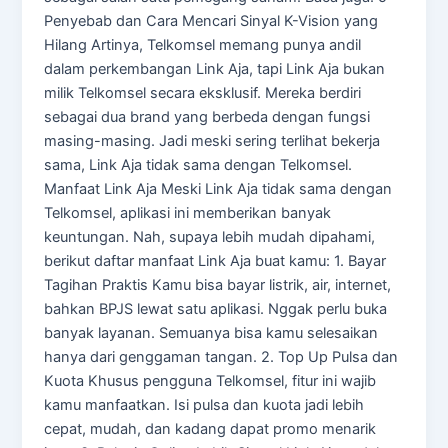
Penyebab dan Cara Mencari Sinyal K-Vision yang
Hilang Artinya, Telkomsel memang punya andil
dalam perkembangan Link Aja, tapi Link Aja bukan
milik Telkomsel secara eksklusif. Mereka berdiri
sebagai dua brand yang berbeda dengan fungsi
masing-masing. Jadi meski sering terlihat bekerja
sama, Link Aja tidak sama dengan Telkomsel.
Manfaat Link Aja Meski Link Aja tidak sama dengan
Telkomsel, aplikasi ini memberikan banyak
keuntungan. Nah, supaya lebih mudah dipahami,
berikut daftar manfaat Link Aja buat kamu: 1. Bayar
Tagihan Praktis Kamu bisa bayar listrik, air, internet,
bahkan BPJS lewat satu aplikasi. Nggak perlu buka
banyak layanan. Semuanya bisa kamu selesaikan
hanya dari genggaman tangan. 2. Top Up Pulsa dan
Kuota Khusus pengguna Telkomsel, fitur ini wajib
kamu manfaatkan. Isi pulsa dan kuota jadi lebih
cepat, mudah, dan kadang dapat promo menarik