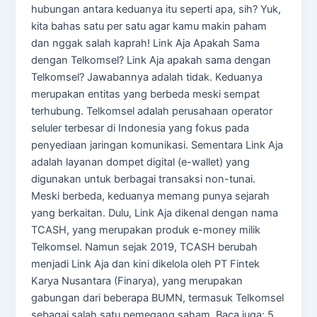
hubungan antara keduanya itu seperti apa, sih? Yuk,
kita bahas satu per satu agar kamu makin paham
dan nggak salah kaprah! Link Aja Apakah Sama
dengan Telkomsel? Link Aja apakah sama dengan
Telkomsel? Jawabannya adalah tidak. Keduanya
merupakan entitas yang berbeda meski sempat
terhubung. Telkomsel adalah perusahaan operator
seluler terbesar di Indonesia yang fokus pada
penyediaan jaringan komunikasi. Sementara Link Aja
adalah layanan dompet digital (e-wallet) yang
digunakan untuk berbagai transaksi non-tunai.
Meski berbeda, keduanya memang punya sejarah
yang berkaitan. Dulu, Link Aja dikenal dengan nama
TCASH, yang merupakan produk e-money milik
Telkomsel. Namun sejak 2019, TCASH berubah
menjadi Link Aja dan kini dikelola oleh PT Fintek
Karya Nusantara (Finarya), yang merupakan
gabungan dari beberapa BUMN, termasuk Telkomsel
sebagai salah satu pemegang saham. Baca juga: 5