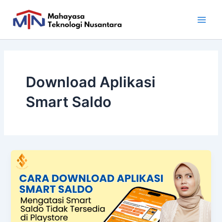
Skip
Main
to
Men
content
Download Aplikasi
Smart Saldo