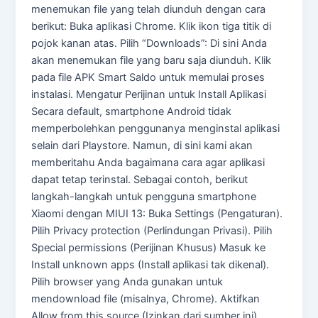
menemukan file yang telah diunduh dengan cara
berikut: Buka aplikasi Chrome. Klik ikon tiga titik di
pojok kanan atas. Pilih “Downloads”: Di sini Anda
akan menemukan file yang baru saja diunduh. Klik
pada file APK Smart Saldo untuk memulai proses
instalasi. Mengatur Perijinan untuk Install Aplikasi
Secara default, smartphone Android tidak
memperbolehkan penggunanya menginstal aplikasi
selain dari Playstore. Namun, di sini kami akan
memberitahu Anda bagaimana cara agar aplikasi
dapat tetap terinstal. Sebagai contoh, berikut
langkah-langkah untuk pengguna smartphone
Xiaomi dengan MIUI 13: Buka Settings (Pengaturan).
Pilih Privacy protection (Perlindungan Privasi). Pilih
Special permissions (Perijinan Khusus) Masuk ke
Install unknown apps (Install aplikasi tak dikenal).
Pilih browser yang Anda gunakan untuk
mendownload file (misalnya, Chrome). Aktifkan
Allow from this source (Izinkan dari sumber ini).