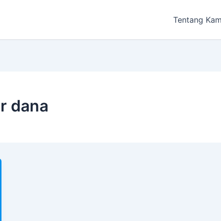
Tentang Kam
er dana