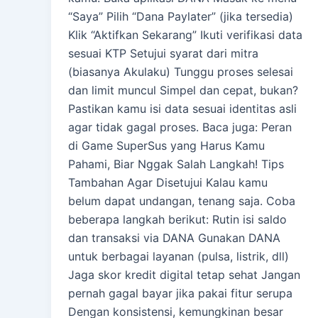
“Saya” Pilih “Dana Paylater” (jika tersedia)
Klik “Aktifkan Sekarang” Ikuti verifikasi data
sesuai KTP Setujui syarat dari mitra
(biasanya Akulaku) Tunggu proses selesai
dan limit muncul Simpel dan cepat, bukan?
Pastikan kamu isi data sesuai identitas asli
agar tidak gagal proses. Baca juga: Peran
di Game SuperSus yang Harus Kamu
Pahami, Biar Nggak Salah Langkah! Tips
Tambahan Agar Disetujui Kalau kamu
belum dapat undangan, tenang saja. Coba
beberapa langkah berikut: Rutin isi saldo
dan transaksi via DANA Gunakan DANA
untuk berbagai layanan (pulsa, listrik, dll)
Jaga skor kredit digital tetap sehat Jangan
pernah gagal bayar jika pakai fitur serupa
Dengan konsistensi, kemungkinan besar