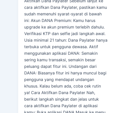
Aktifkan Dana Paylater Sebelum lanjut ke
cara aktifkan Dana Paylater, pastikan kamu
sudah memenuhi syarat-syarat di bawah
ini: Akun DANA Premium: Kamu harus
upgrade ke akun premium terlebih dahulu.
Verifikasi KTP dan selfie jadi langkah awal.
Usia minimal 21 tahun: Dana Paylater hanya
terbuka untuk pengguna dewasa. Aktif
menggunakan aplikasi DANA: Semakin
sering kamu transaksi, semakin besar
peluang dapat fitur ini. Undangan dari
DANA: Biasanya fitur ini hanya muncul bagi
pengguna yang mendapat undangan
khusus. Kalau belum ada, coba cek rutin
ya! Cara Aktifkan Dana Paylater Nah,
berikut langkah singkat dan jelas untuk
cara aktifkan Dana Paylater di aplikasi
kamu: Buka aplikasi DANA Masuk ke menu