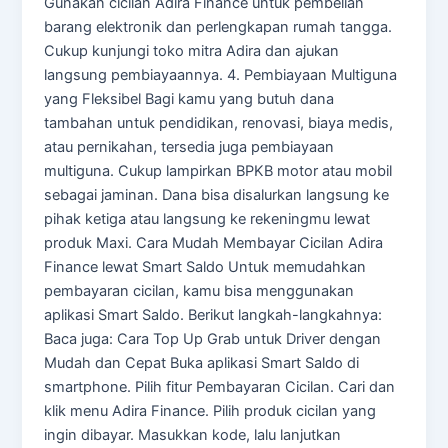
Gunakan cicilan Adira Finance untuk pembelian
barang elektronik dan perlengkapan rumah tangga.
Cukup kunjungi toko mitra Adira dan ajukan
langsung pembiayaannya. 4. Pembiayaan Multiguna
yang Fleksibel Bagi kamu yang butuh dana
tambahan untuk pendidikan, renovasi, biaya medis,
atau pernikahan, tersedia juga pembiayaan
multiguna. Cukup lampirkan BPKB motor atau mobil
sebagai jaminan. Dana bisa disalurkan langsung ke
pihak ketiga atau langsung ke rekeningmu lewat
produk Maxi. Cara Mudah Membayar Cicilan Adira
Finance lewat Smart Saldo Untuk memudahkan
pembayaran cicilan, kamu bisa menggunakan
aplikasi Smart Saldo. Berikut langkah-langkahnya:
Baca juga: Cara Top Up Grab untuk Driver dengan
Mudah dan Cepat Buka aplikasi Smart Saldo di
smartphone. Pilih fitur Pembayaran Cicilan. Cari dan
klik menu Adira Finance. Pilih produk cicilan yang
ingin dibayar. Masukkan kode, lalu lanjutkan