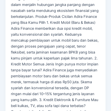
dalam menjalin hubungan jangka panjang dengan
nasabah serta mendukung ekosistem finansial yang
berkelanjutan. Produk-Produk Cicilan Adira Finance
yang Bisa Kamu Pilih 1. Kredit Mobil (Baru & Bekas)
Adira Finance memberikan dua opsi kredit mobil,
yaitu konvensional dan syariah. Keduanya
mencakup pembiayaan untuk mobil baru dan bekas,
dengan proses pengajuan yang cepat, tenor
fleksibel, serta jaminan keamanan BPKB yang bisa
kamu pinjam untuk keperluan pajak lima tahunan. 2.
Kredit Motor Semua Jenis Ingin punya motor impian
tanpa bayar tunai? Adira Finance juga menyediakan
pembiayaan motor baru dan bekas untuk semua
merek, termasuk harga di atas Rp50 juta. Skema
syariah dan konvensional tersedia, dengan DP
ringan mulai dari 10–15% tergantung jenis layanan
yang kamu pilih. 3. Kredit Elektronik & Furniture Mau
beli kulkas, TV, atau sofa tapi dana terbatas?