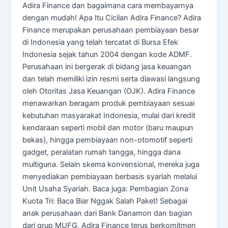
Adira Finance dan bagaimana cara membayarnya
dengan mudah! Apa Itu Cicilan Adira Finance? Adira
Finance merupakan perusahaan pembiayaan besar
di Indonesia yang telah tercatat di Bursa Efek
Indonesia sejak tahun 2004 dengan kode ADMF.
Perusahaan ini bergerak di bidang jasa keuangan
dan telah memiliki izin resmi serta diawasi langsung
oleh Otoritas Jasa Keuangan (OJK). Adira Finance
menawarkan beragam produk pembiayaan sesuai
kebutuhan masyarakat Indonesia, mulai dari kredit
kendaraan seperti mobil dan motor (baru maupun
bekas), hingga pembiayaan non-otomotif seperti
gadget, peralatan rumah tangga, hingga dana
multiguna. Selain skema konvensional, mereka juga
menyediakan pembiayaan berbasis syariah melalui
Unit Usaha Syariah. Baca juga: Pembagian Zona
Kuota Tri: Baca Biar Nggak Salah Paket! Sebagai
anak perusahaan dari Bank Danamon dan bagian
dari grup MUFG, Adira Finance terus berkomitmen