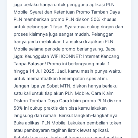
juga berlaku hanya untuk pengguna aplikasi PLN
Mobile. Syarat dan Ketentuan Promo Tambah Daya
PLN memberikan promo PLN diskon 50% khusus
untuk pelanggan 1 fasa. Syaratnya cukup ringan dan
proses klaimnya juga sangat mudah. Pelanggan
hanya perlu melakukan transaksi di aplikasi PLN
Mobile selama periode promo berlangsung. Baca
juga: Keunggulan WiFi ICONNET: Internet Kencang
Tanpa Batasan! Promo ini berlangsung mulai 1
hingga 14 Juli 2025. Jadi, kamu masih punya waktu
untuk memanfaatkan kesempatan spesial ini.
Jangan lupa ya Sobat MTN, diskon hanya berlaku
satu kali untuk tiap akun PLN Mobile. Cara Klaim
Diskon Tambah Daya Cara klaim promo PLN diskon
50% ini cukup praktis dan bisa kamu lakukan
langsung dari rumah. Berikut langkah-langkahnya:
Buka aplikasi PLN Mobile. Lakukan pembelian token
atau pembayaran tagihan listrik lewat aplikasi.
Setelah transaksi berhasil, kamu akan mendapatkan