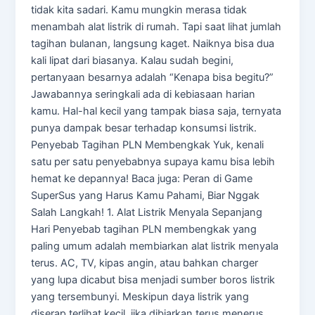
tidak kita sadari. Kamu mungkin merasa tidak
menambah alat listrik di rumah. Tapi saat lihat jumlah
tagihan bulanan, langsung kaget. Naiknya bisa dua
kali lipat dari biasanya. Kalau sudah begini,
pertanyaan besarnya adalah “Kenapa bisa begitu?”
Jawabannya seringkali ada di kebiasaan harian
kamu. Hal-hal kecil yang tampak biasa saja, ternyata
punya dampak besar terhadap konsumsi listrik.
Penyebab Tagihan PLN Membengkak Yuk, kenali
satu per satu penyebabnya supaya kamu bisa lebih
hemat ke depannya! Baca juga: Peran di Game
SuperSus yang Harus Kamu Pahami, Biar Nggak
Salah Langkah! 1. Alat Listrik Menyala Sepanjang
Hari Penyebab tagihan PLN membengkak yang
paling umum adalah membiarkan alat listrik menyala
terus. AC, TV, kipas angin, atau bahkan charger
yang lupa dicabut bisa menjadi sumber boros listrik
yang tersembunyi. Meskipun daya listrik yang
diserap terlihat kecil, jika dibiarkan terus menerus,