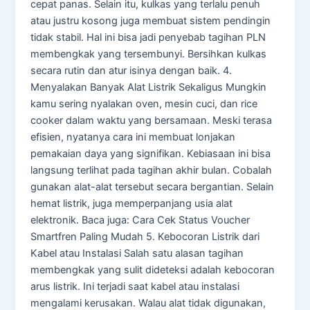
cepat panas. Selain itu, kulkas yang terlalu penuh
atau justru kosong juga membuat sistem pendingin
tidak stabil. Hal ini bisa jadi penyebab tagihan PLN
membengkak yang tersembunyi. Bersihkan kulkas
secara rutin dan atur isinya dengan baik. 4.
Menyalakan Banyak Alat Listrik Sekaligus Mungkin
kamu sering nyalakan oven, mesin cuci, dan rice
cooker dalam waktu yang bersamaan. Meski terasa
efisien, nyatanya cara ini membuat lonjakan
pemakaian daya yang signifikan. Kebiasaan ini bisa
langsung terlihat pada tagihan akhir bulan. Cobalah
gunakan alat-alat tersebut secara bergantian. Selain
hemat listrik, juga memperpanjang usia alat
elektronik. Baca juga: Cara Cek Status Voucher
Smartfren Paling Mudah 5. Kebocoran Listrik dari
Kabel atau Instalasi Salah satu alasan tagihan
membengkak yang sulit dideteksi adalah kebocoran
arus listrik. Ini terjadi saat kabel atau instalasi
mengalami kerusakan. Walau alat tidak digunakan,