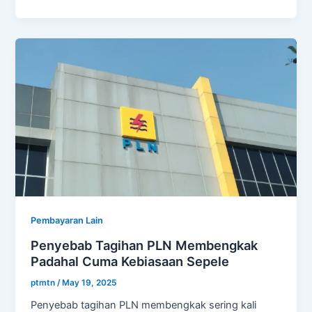
Pembayaran Lain
Penyebab Tagihan PLN Membengkak
Padahal Cuma Kebiasaan Sepele
ptmtn
/
May 19, 2025
Penyebab tagihan PLN membengkak sering kali