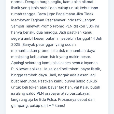
normal. Dengan harga segitu, kamu bisa nikmati
listrik yang lebih stabil dan cukup untuk kebutuhan
rumah tangga. Baca juga: Bagaimana Jika Tidak
Membayar Tagihan Pascabayar Indosat? Jangan
Sampai Terlewat Promo Promo PLN diskon 50% ini
hanya berlaku dua minggu. Jadi pastikan kamu
segera ambil kesempatan ini sebelum tanggal 14 Juli
2025. Banyak pelanggan yang sudah
memanfaatkan promo ini untuk menambah daya
menjelang kebutuhan listrik yang makin besar.
Apalagi sekarang kamu bisa akses semua layanan
PLN lewat aplikasi. Mulai dari beli token, bayar listrik,
hingga tambah daya. Jadi, nggak ada alasan lagi
buat menunda. Pastikan kamu punya saldo cukup
untuk beli token atau bayar tagihan, ya! Kalau butuh
isi ulang saldo PLN prabayar atau pascabayar,
langsung aja ke Edu Pulsa. Prosesnya cepat dan
gampang, cukup dari HP kamu!