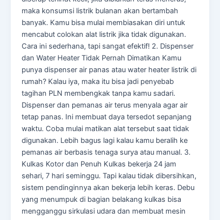
maka konsumsi listrik bulanan akan bertambah
banyak. Kamu bisa mulai membiasakan diri untuk
mencabut colokan alat listrik jika tidak digunakan.
Cara ini sederhana, tapi sangat efektif! 2. Dispenser
dan Water Heater Tidak Pernah Dimatikan Kamu
punya dispenser air panas atau water heater listrik di
rumah? Kalau iya, maka itu bisa jadi penyebab
tagihan PLN membengkak tanpa kamu sadari.
Dispenser dan pemanas air terus menyala agar air
tetap panas. Ini membuat daya tersedot sepanjang
waktu. Coba mulai matikan alat tersebut saat tidak
digunakan. Lebih bagus lagi kalau kamu beralih ke
pemanas air berbasis tenaga surya atau manual. 3.
Kulkas Kotor dan Penuh Kulkas bekerja 24 jam
sehari, 7 hari seminggu. Tapi kalau tidak dibersihkan,
sistem pendinginnya akan bekerja lebih keras. Debu
yang menumpuk di bagian belakang kulkas bisa
mengganggu sirkulasi udara dan membuat mesin