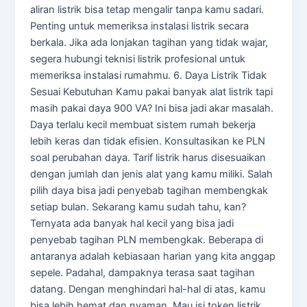
aliran listrik bisa tetap mengalir tanpa kamu sadari.
Penting untuk memeriksa instalasi listrik secara
berkala. Jika ada lonjakan tagihan yang tidak wajar,
segera hubungi teknisi listrik profesional untuk
memeriksa instalasi rumahmu. 6. Daya Listrik Tidak
Sesuai Kebutuhan Kamu pakai banyak alat listrik tapi
masih pakai daya 900 VA? Ini bisa jadi akar masalah.
Daya terlalu kecil membuat sistem rumah bekerja
lebih keras dan tidak efisien. Konsultasikan ke PLN
soal perubahan daya. Tarif listrik harus disesuaikan
dengan jumlah dan jenis alat yang kamu miliki. Salah
pilih daya bisa jadi penyebab tagihan membengkak
setiap bulan. Sekarang kamu sudah tahu, kan?
Ternyata ada banyak hal kecil yang bisa jadi
penyebab tagihan PLN membengkak. Beberapa di
antaranya adalah kebiasaan harian yang kita anggap
sepele. Padahal, dampaknya terasa saat tagihan
datang. Dengan menghindari hal-hal di atas, kamu
bisa lebih hemat dan nyaman. Mau isi token listrik