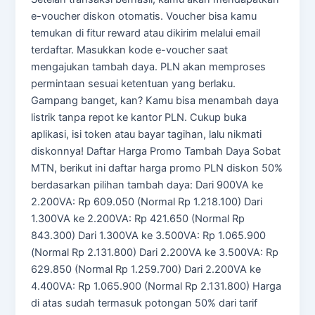
e-voucher diskon otomatis. Voucher bisa kamu
temukan di fitur reward atau dikirim melalui email
terdaftar. Masukkan kode e-voucher saat
mengajukan tambah daya. PLN akan memproses
permintaan sesuai ketentuan yang berlaku.
Gampang banget, kan? Kamu bisa menambah daya
listrik tanpa repot ke kantor PLN. Cukup buka
aplikasi, isi token atau bayar tagihan, lalu nikmati
diskonnya! Daftar Harga Promo Tambah Daya Sobat
MTN, berikut ini daftar harga promo PLN diskon 50%
berdasarkan pilihan tambah daya: Dari 900VA ke
2.200VA: Rp 609.050 (Normal Rp 1.218.100) Dari
1.300VA ke 2.200VA: Rp 421.650 (Normal Rp
843.300) Dari 1.300VA ke 3.500VA: Rp 1.065.900
(Normal Rp 2.131.800) Dari 2.200VA ke 3.500VA: Rp
629.850 (Normal Rp 1.259.700) Dari 2.200VA ke
4.400VA: Rp 1.065.900 (Normal Rp 2.131.800) Harga
di atas sudah termasuk potongan 50% dari tarif