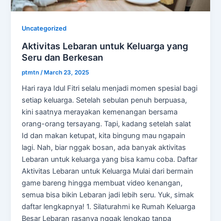
Uncategorized
Aktivitas Lebaran untuk Keluarga yang
Seru dan Berkesan
ptmtn
/
March 23, 2025
Hari raya Idul Fitri selalu menjadi momen spesial bagi
setiap keluarga. Setelah sebulan penuh berpuasa,
kini saatnya merayakan kemenangan bersama
orang-orang tersayang. Tapi, kadang setelah salat
Id dan makan ketupat, kita bingung mau ngapain
lagi. Nah, biar nggak bosan, ada banyak aktivitas
Lebaran untuk keluarga yang bisa kamu coba. Daftar
Aktivitas Lebaran untuk Keluarga Mulai dari bermain
game bareng hingga membuat video kenangan,
semua bisa bikin Lebaran jadi lebih seru. Yuk, simak
daftar lengkapnya! 1. Silaturahmi ke Rumah Keluarga
Besar Lebaran rasanya nggak lengkap tanpa