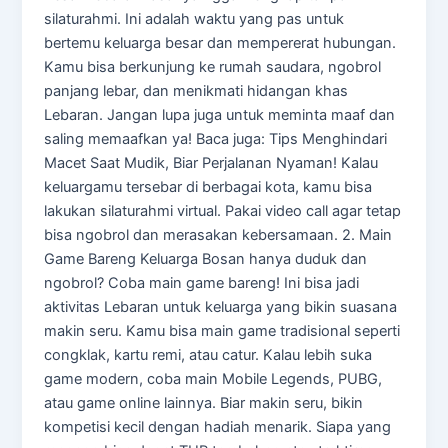
silaturahmi. Ini adalah waktu yang pas untuk
bertemu keluarga besar dan mempererat hubungan.
Kamu bisa berkunjung ke rumah saudara, ngobrol
panjang lebar, dan menikmati hidangan khas
Lebaran. Jangan lupa juga untuk meminta maaf dan
saling memaafkan ya! Baca juga: Tips Menghindari
Macet Saat Mudik, Biar Perjalanan Nyaman! Kalau
keluargamu tersebar di berbagai kota, kamu bisa
lakukan silaturahmi virtual. Pakai video call agar tetap
bisa ngobrol dan merasakan kebersamaan. 2. Main
Game Bareng Keluarga Bosan hanya duduk dan
ngobrol? Coba main game bareng! Ini bisa jadi
aktivitas Lebaran untuk keluarga yang bikin suasana
makin seru. Kamu bisa main game tradisional seperti
congklak, kartu remi, atau catur. Kalau lebih suka
game modern, coba main Mobile Legends, PUBG,
atau game online lainnya. Biar makin seru, bikin
kompetisi kecil dengan hadiah menarik. Siapa yang