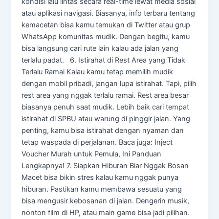
kondisi lalu lintas secara real-time lewat media sosial
atau aplikasi navigasi. Biasanya, info terbaru tentang
kemacetan bisa kamu temukan di Twitter atau grup
WhatsApp komunitas mudik. Dengan begitu, kamu
bisa langsung cari rute lain kalau ada jalan yang
terlalu padat. 6. Istirahat di Rest Area yang Tidak
Terlalu Ramai Kalau kamu tetap memilih mudik
dengan mobil pribadi, jangan lupa istirahat. Tapi, pilih
rest area yang nggak terlalu ramai. Rest area besar
biasanya penuh saat mudik. Lebih baik cari tempat
istirahat di SPBU atau warung di pinggir jalan. Yang
penting, kamu bisa istirahat dengan nyaman dan
tetap waspada di perjalanan. Baca juga: Inject
Voucher Murah untuk Pemula, Ini Panduan
Lengkapnya! 7. Siapkan Hiburan Biar Nggak Bosan
Macet bisa bikin stres kalau kamu nggak punya
hiburan. Pastikan kamu membawa sesuatu yang
bisa mengusir kebosanan di jalan. Dengerin musik,
nonton film di HP, atau main game bisa jadi pilihan.