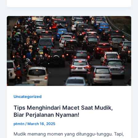
Uncategorized
Tips Menghindari Macet Saat Mudik,
Biar Perjalanan Nyaman!
ptmtn
/
March 16, 2025
Mudik memang momen yang ditunggu-tunggu. Tapi,