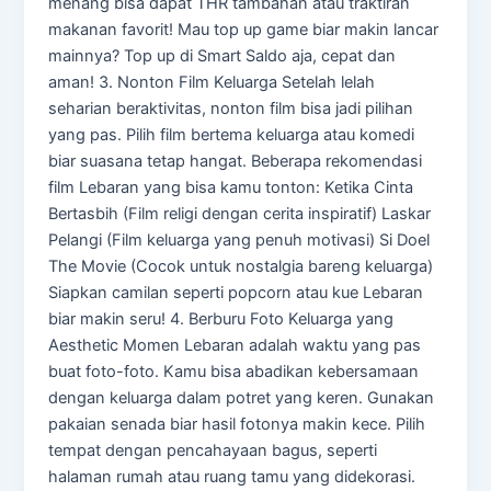
menang bisa dapat THR tambahan atau traktiran
makanan favorit! Mau top up game biar makin lancar
mainnya? Top up di Smart Saldo aja, cepat dan
aman! 3. Nonton Film Keluarga Setelah lelah
seharian beraktivitas, nonton film bisa jadi pilihan
yang pas. Pilih film bertema keluarga atau komedi
biar suasana tetap hangat. Beberapa rekomendasi
film Lebaran yang bisa kamu tonton: Ketika Cinta
Bertasbih (Film religi dengan cerita inspiratif) Laskar
Pelangi (Film keluarga yang penuh motivasi) Si Doel
The Movie (Cocok untuk nostalgia bareng keluarga)
Siapkan camilan seperti popcorn atau kue Lebaran
biar makin seru! 4. Berburu Foto Keluarga yang
Aesthetic Momen Lebaran adalah waktu yang pas
buat foto-foto. Kamu bisa abadikan kebersamaan
dengan keluarga dalam potret yang keren. Gunakan
pakaian senada biar hasil fotonya makin kece. Pilih
tempat dengan pencahayaan bagus, seperti
halaman rumah atau ruang tamu yang didekorasi.