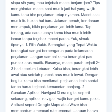
siapa sih yang mau terjebak macet berjam-jam? Tips
menghindari macet saat mudik jadi hal yang wajib
kamu tahu biar perjalanan tetap nyaman. Macet saat
mudik itu bukan hal baru. Jalanan penuh, kendaraan
menumpuk, bikin perjalanan jadi lebih lama. Tapi
tenang, ada cara supaya kamu bisa mudik lebih
lancar tanpa terjebak macet parah. Yuk, simak
tipsnya! 1. Pilih Waktu Berangkat yang Tepat Waktu
berangkat sangat berpengaruh pada kelancaran
perjalanan. Jangan sampai kamu berangkat pas
puncak arus mudik. Biasanya, macet parah terjadi 2-
3 hari sebelum Lebaran. Kalau bisa, berangkat lebih
awal atau setelah puncak arus mudik lewat. Dengan
begitu, kamu bisa menikmati perjalanan lebih santai
tanpa harus terjebak kemacetan panjang. 2.
Gunakan Aplikasi Navigasi Di era digital seperti
sekarang, aplikasi navigasi wajib banget kamu pakai.
Aplikasi seperti Google Maps atau Waze bisa
membantumu mencari rute tercepat. Jangan hanya