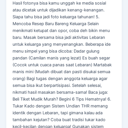
Hasil fotonya bisa kamu unggah ke media sosial
atau dicetak untuk dijadikan kenang-kenangan.
Siapa tahu bisa jadi foto keluarga tahunan! 5.
Mencoba Resep Baru Bareng Keluarga Selain
menikmati ketupat dan opor, coba deh bikin menu
baru. Masak bersama bisa jadi aktivitas Lebaran
untuk keluarga yang menyenangkan. Beberapa ide
menu simpel yang bisa dicoba: Dadar gulung
pandan (Camilan manis yang lezat) Es buah segar
(Cocok untuk cuaca panas saat Lebaran) Martabak
manis mini (Mudah dibuat dan pasti disukai semua
orang) Bagi tugas dengan anggota keluarga agar
semua bisa ikut berpartisipasi. Setelah selesai,
nikmati hasil masakan bersama-sama! Baca juga:
Beli Tiket Mudik Murah? Begini 6 Tips Hematnya! 6.
Tukar Kado dengan Sistem Undian THR memang
identik dengan Lebaran, tapi gimana kalau ada
tambahan kejutan? Coba buat tradisi tukar kado
kecil-kecilan dengan keluarga! Gunakan sistem