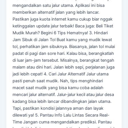
mengandalkan satu jalur utama. Aplikasi ini bisa
memberikan alternatif jalan yang lebih lancar.
Pastikan juga kuota internet kamu cukup biar nggak
ketinggalan update jalur terbaik! Baca juga: Beli Tiket
Mudik Murah? Begini 6 Tips Hematnya! 3. Hindari
Jam Sibuk di Jalan Tol Buat kamu yang mudik lewat
tol, perhatikan jam sibuknya. Biasanya, jalan tol mulai
padat di pagi dan sore hari. Kalau bisa, berangkatlah
di luar jam-jam tersebut. Misalnya, berangkat tengah
malam atau dini hari. Jalan lebih sepi, perjalanan juga
jadi lebih cepat! 4. Cari Jalur Alternatif Jalur utama
pasti penuh saat mudik. Nah, tips menghindari
macet saat mudik yang bisa kamu coba adalah
mencari jalur alternatif. Jalur-jalur kecil atau jalur desa
kadang bisa lebih lancar dibandingkan jalan utama.
Tapi, pastikan kondisi jalannya aman dan layak
dilewati ya! 5. Pantau Info Lalu Lintas Secara Real-
Time Jangan cuma mengandalkan prediksi. Pantau