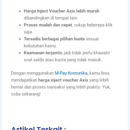
Harga Inject Voucher Axis lebih murah
dibandingkan di tempat lain.
Proses mudah dan cepat
, cukup beberapa klik
saja.
Tersedia berbagai pilihan kuota
sesuai
kebutuhan kamu.
Keamanan terjamin
, jadi tidak perlu khawatir
soal saldo atau kuota yang tidak masuk.
Dengan menggunakan
M-Pay Komunika
, kamu bisa
mendapatkan
harga inject voucher Axis
yang lebih
hemat dan proses transaksi yang lebih praktis. Yuk,
coba sekarang!
Artikel Terkait :