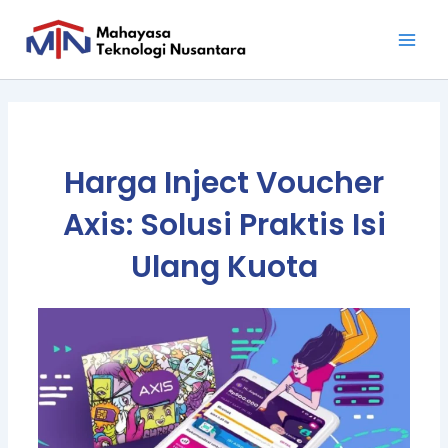
Skip
Main
to
Men
content
Harga Inject Voucher
Axis: Solusi Praktis Isi
Ulang Kuota