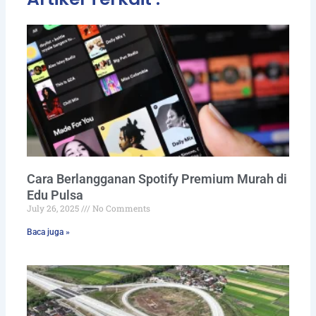
Page
Page
Page
Page
Page
Cara Berlangganan Spotify Premium Murah di
Edu Pulsa
July 26, 2025
No Comments
Baca juga »