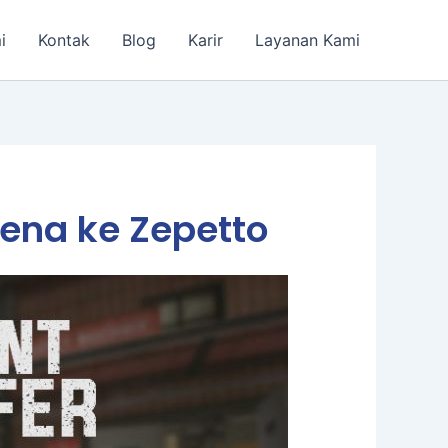
i
Kontak
Blog
Karir
Layanan Kami
rena ke Zepetto