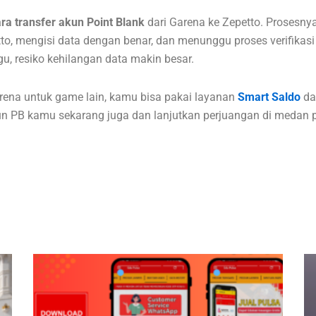
ra transfer akun Point Blank
dari Garena ke Zepetto. Prosesny
, mengisi data dengan benar, dan menunggu proses verifikasi 
 resiko kehilangan data makin besar.
rena untuk game lain, kamu bisa pakai layanan
Smart Saldo
da
un PB kamu sekarang juga dan lanjutkan perjuangan di medan 
Page
Page
Page
Page
Page