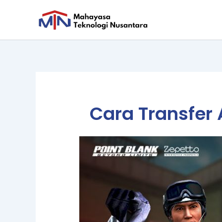
Skip
to
content
Cara Transfer 