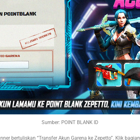
Sumber: POINT BLANK ID
ner bertuliskan “Transfer Akun Garena ke Zepetto”. Klik bagia