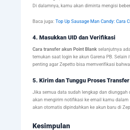
Di dalamnya, kamu akan diminta mengisi bebera
Baca juga:
Top Up Sausage Man Candy: Cara C
4. Masukkan UID dan Verifikasi
Cara transfer akun Point Blank
selanjutnya ad
temukan saat login ke akun Garena PB. Selain 
penting agar Zepetto bisa memverifikasi bahwa
5. Kirim dan Tunggu Proses Transfer
Jika semua data sudah lengkap dan diunggah de
akan mengirim notifikasi ke email kamu dalam be
akan otomatis dipindahkan ke akun baru di Zep
Kesimpulan