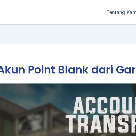
Tentang Kam
Akun Point Blank dari Ga