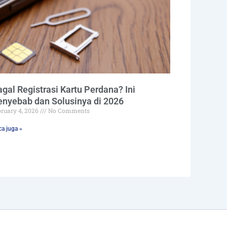
gal Registrasi Kartu Perdana? Ini
enyebab dan Solusinya di 2026
bruary 4, 2026
No Comments
a juga »