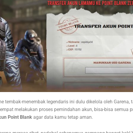
 tembak-menembak legendaris ini dulu dikelola oleh Garena, t
sempat melakukan proses pemindahan akun, bisa-bisa semua pro
kun Point Blank
agar data kamu tetap aman.