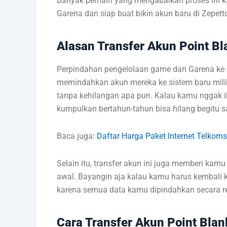
Banyak pemain yang mengabaikan proses ini k
Garena dan siap buat bikin akun baru di Zepet
Alasan Transfer Akun Point Bl
Perpindahan pengelolaan game dari Garena ke Z
memindahkan akun mereka ke sistem baru milik
tanpa kehilangan apa pun. Kalau kamu nggak iku
kumpulkan bertahun-tahun bisa hilang begitu s
Baca juga:
Daftar Harga Paket Internet Telkoms
Selain itu, transfer akun ini juga memberi kam
awal. Bayangin aja kalau kamu harus kembali k
karena semua data kamu dipindahkan secara re
Cara Transfer Akun Point Blan