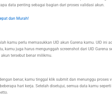
pa data penting sebagai bagian dari proses validasi akun.
epat dan Murah!
alah kamu perlu memasukkan UID akun Garena kamu. UID ini ad
itu, kamu juga harus mengunggah screenshot dari UID Garena se
 akun tersebut benar milikmu.
ngan benar, kamu tinggal klik submit dan menunggu proses ver
berapa hari kerja. Setelah disetujui, semua data kamu seperti ka
etto.