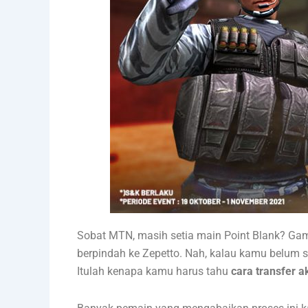
Sobat MTN, masih setia main Point Blank? Game
berpindah ke Zepetto. Nah, kalau kamu belum 
Itulah kenapa kamu harus tahu
cara transfer a