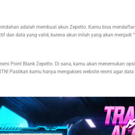
ndahan adalah membuat akun Zepetto. Kamu bisa mendaftar la
f dan data yang valid, karena akun inilah yang akan menjadi 
 resmi Point Blank Zepetto. Di sana, kamu akan menemukan opsi
MTN! Pastikan kamu hanya mengakses website resmi agar data