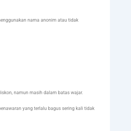
i menggunakan nama anonim atau tidak
diskon, namun masih dalam batas wajar.
enawaran yang terlalu bagus sering kali tidak