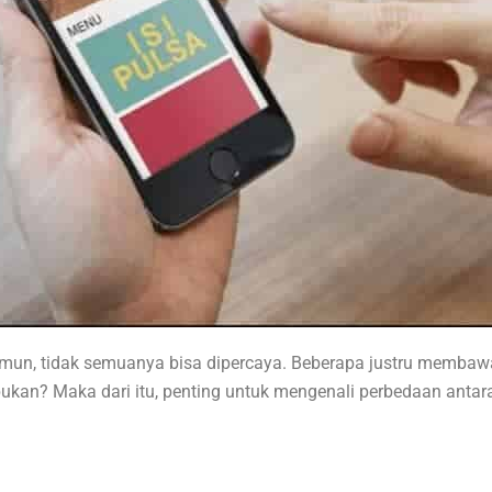
amun, tidak semuanya bisa dipercaya. Beberapa justru membaw
 bukan? Maka dari itu, penting untuk mengenali perbedaan anta