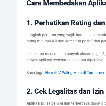
Cara Membedakan Aplika
1. Perhatikan Rating da
Langkah pertama yang wajib kamu lakukan adal
rating minimal 4.0 dan komentar positif dari pe
Jika kamu menemukan banyak ulasan negatif, sep
bahwa aplikasi tersebut tidak dapat dipercaya.
Baca juga:
Hero AoV Paling Meta di Turnamen,
2. Cek Legalitas dan Izin
Aplikasi pulsa penipu dan terpercaya
dapat dib