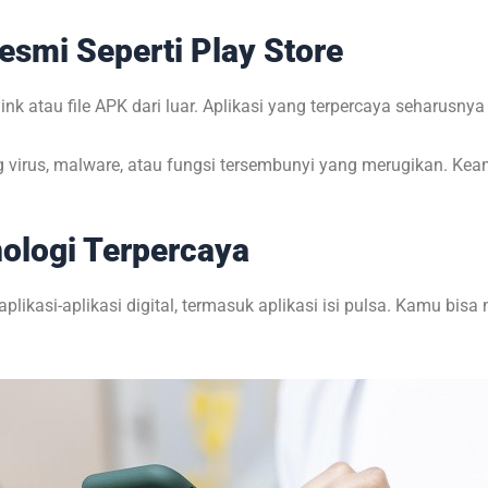
Resmi Seperti Play Store
link atau file APK dari luar. Aplikasi yang terpercaya seharusnya
g virus, malware, atau fungsi tersembunyi yang merugikan. Ke
nologi Terpercaya
likasi-aplikasi digital, termasuk aplikasi isi pulsa. Kamu bisa 