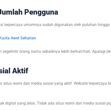
 Jumlah Pengguna
kasi terpercaya umumnya sudah digunakan oleh puluhan hingga 
 Kuota Awet Seharian
h segelintir orang, kamu sebaiknya lebih berhati-hati. Apalagi j
ial Aktif
i situs resmi dan media sosial yang aktif. Website terpercaya b
jak digital yang jelas. Tidak ada situs resmi dan media sosial p