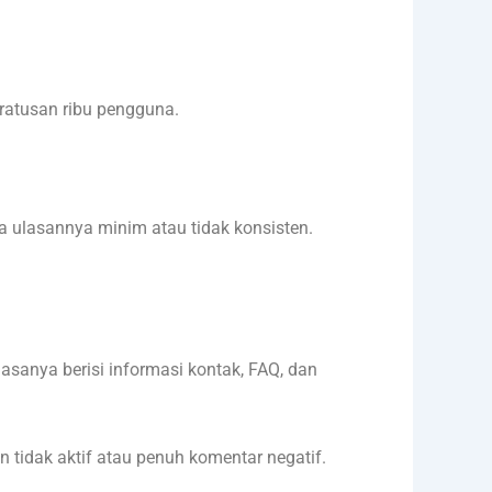
ratusan ribu pengguna.
ika ulasannya minim atau tidak konsisten.
iasanya berisi informasi kontak, FAQ, dan
un tidak aktif atau penuh komentar negatif.