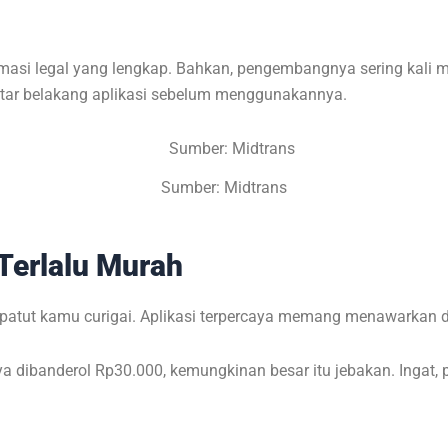
formasi legal yang lengkap. Bahkan, pengembangnya sering kal
latar belakang aplikasi sebelum menggunakannya.
Sumber: Midtrans
Terlalu Murah
 patut kamu curigai. Aplikasi terpercaya memang menawarkan 
 dibanderol Rp30.000, kemungkinan besar itu jebakan. Ingat, p