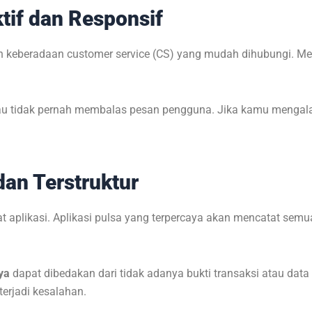
tif dan Responsif
lah keberadaan customer service (CS) yang mudah dihubungi. M
 atau tidak pernah membalas pesan pengguna. Jika kamu mengala
dan Terstruktur
yat aplikasi. Aplikasi pulsa yang terpercaya akan mencatat semu
ya
dapat dibedakan dari tidak adanya bukti transaksi atau data 
terjadi kesalahan.