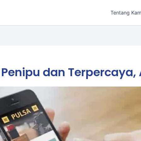
Tentang Kam
a Penipu dan Terpercaya