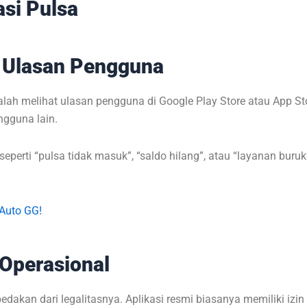
si Pulsa
n Ulasan Pengguna
ah melihat ulasan pengguna di Google Play Store atau App Sto
ngguna lain.
erti “pulsa tidak masuk”, “saldo hilang”, atau “layanan buruk”,
 Auto GG!
 Operasional
edakan dari legalitasnya. Aplikasi resmi biasanya memiliki izin 